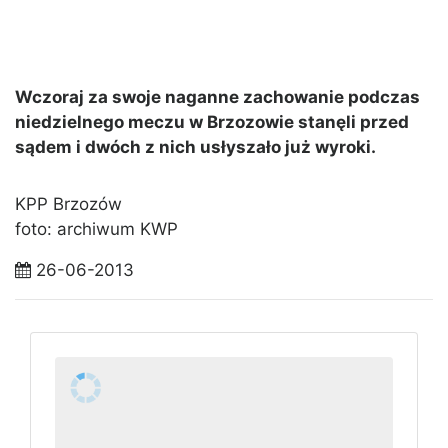
Wczoraj za swoje naganne zachowanie podczas
niedzielnego meczu w Brzozowie stanęli przed
sądem i dwóch z nich usłyszało już wyroki.
KPP Brzozów
foto: archiwum KWP
26-06-2013