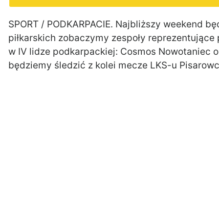
SPORT / PODKARPACIE. Najbliższy weekend będ
piłkarskich zobaczymy zespoły reprezentujące p
w IV lidze podkarpackiej: Cosmos Nowotaniec o
będziemy śledzić z kolei mecze LKS-u Pisarow