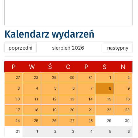
Kalendarz wydarzeń
poprzedni
sierpień 2026
następny
P
W
Ś
C
P
S
N
27
28
29
30
31
1
2
3
4
5
6
7
8
9
10
11
12
13
14
15
16
17
18
19
20
21
22
23
24
25
26
27
28
29
30
31
1
2
3
4
5
6