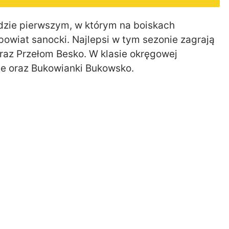
zie pierwszym, w którym na boiskach
owiat sanocki. Najlepsi w tym sezonie zagrają
raz Przełom Besko. W klasie okręgowej
ce oraz Bukowianki Bukowsko.