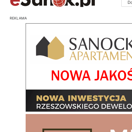
D
REKLAMA