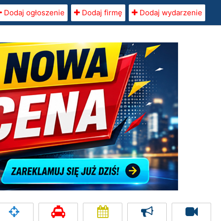
Dodaj ogłoszenie
Dodaj firmę
Dodaj wydarzenie