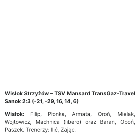
Wisłok Strzyżów – TSV Mansard TransGaz-Travel
Sanok 2:3 (-21, -29, 16, 14, 6)
Wisłok:
Filip, Płonka, Armata, Oroń, Mielak,
Wojtowicz, Machnica (libero) oraz Baran, Opoń,
Paszek. Trenerzy: Ilić, Zając.