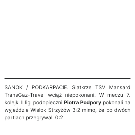
SANOK / PODKARPACIE. Siatkrze TSV Mansard
TransGaz-Travel wciąż niepokonani. W meczu 7.
kolejki II ligi podopieczni
Piotra Podpory
pokonali na
wyjeździe Wisłok Strzyżów 3:2 mimo, że po dwóch
partiach przegrywali 0:2.