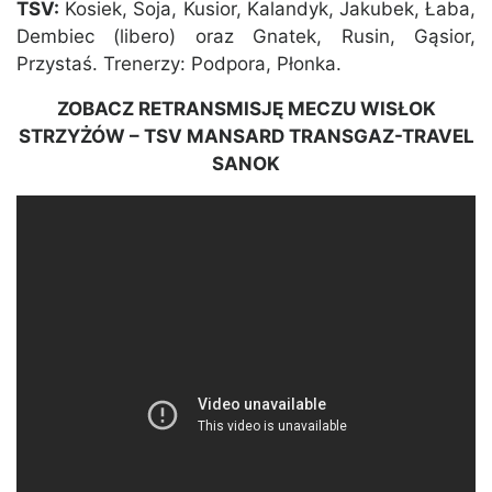
TSV:
Kosiek, Soja, Kusior, Kalandyk, Jakubek, Łaba,
Dembiec (libero) oraz Gnatek, Rusin, Gąsior,
Przystaś. Trenerzy: Podpora, Płonka.
ZOBACZ RETRANSMISJĘ MECZU WISŁOK
STRZYŻÓW – TSV MANSARD TRANSGAZ-TRAVEL
SANOK