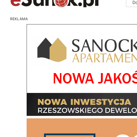
D
REKLAMA