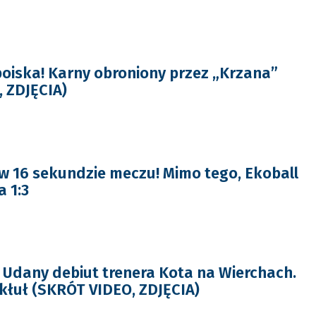
boiska! Karny obroniony przez „Krzana”
 ZDJĘCIA)
w 16 sekundzie meczu! Mimo tego, Ekoball
 1:3
Udany debiut trenera Kota na Wierchach.
kłuł (SKRÓT VIDEO, ZDJĘCIA)