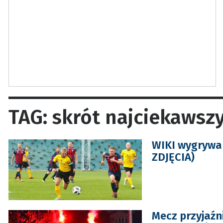
TAG: skrót najciekawszy
WIKI wygrywa 
ZDJĘCIA)
Mecz przyjaźn