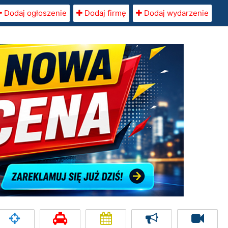
Dodaj ogłoszenie
Dodaj firmę
Dodaj wydarzenie