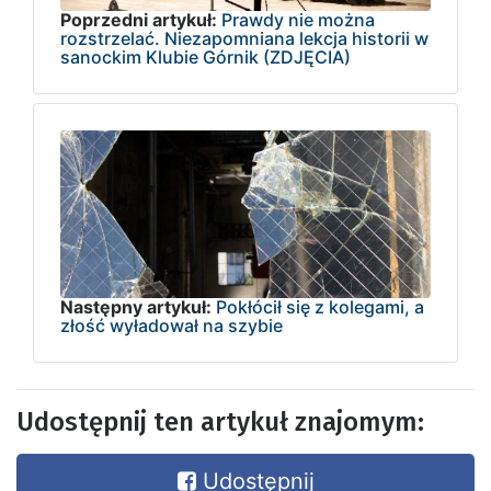
Poprzedni artykuł:
Prawdy nie można
rozstrzelać. Niezapomniana lekcja historii w
sanockim Klubie Górnik (ZDJĘCIA)
Następny artykuł:
Pokłócił się z kolegami, a
złość wyładował na szybie
Udostępnij ten artykuł znajomym:
Udostępnij