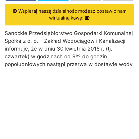
Wspieraj naszą działalność możesz postawić nam
wirtualną kawę:
Sanockie Przedsiębiorstwo Gospodarki Komunalnej
Spółka z o. o. – Zakład Wodociągów i Kanalizacji
informuje, że w dniu 30 kwietnia 2015 r. (tj.
czwartek) w godzinach od 9ºº do godzin
popołudniowych nastąpi przerwa w dostawie wody