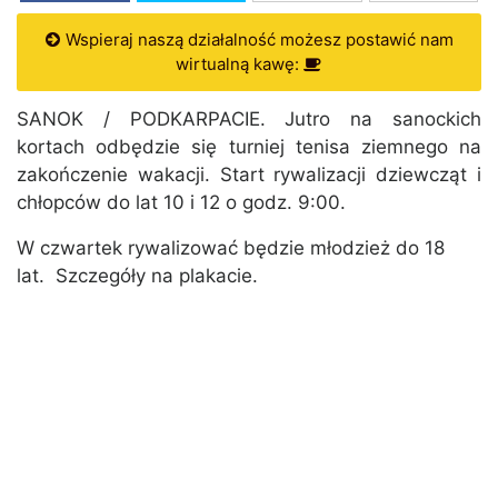
Wspieraj naszą działalność możesz postawić nam
wirtualną kawę:
SANOK / PODKARPACIE. Jutro na sanockich
kortach odbędzie się turniej tenisa ziemnego na
zakończenie wakacji. Start rywalizacji dziewcząt i
chłopców do lat 10 i 12 o godz. 9:00.
W czwartek rywalizować będzie młodzież do 18
lat. Szczegóły na plakacie.