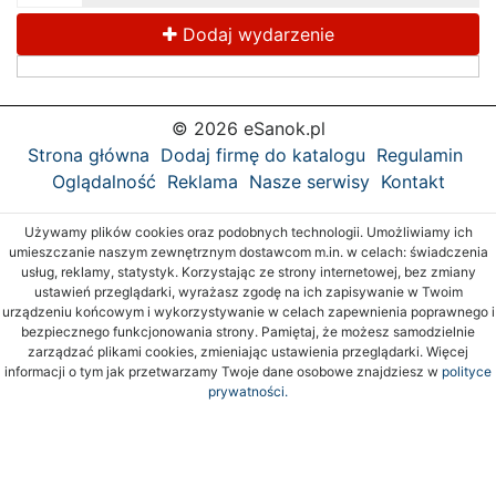
Dodaj wydarzenie
© 2026 eSanok.pl
Strona główna
Dodaj firmę do katalogu
Regulamin
Oglądalność
Reklama
Nasze serwisy
Kontakt
Używamy plików cookies oraz podobnych technologii. Umożliwiamy ich
umieszczanie naszym zewnętrznym dostawcom m.in. w celach: świadczenia
usług, reklamy, statystyk. Korzystając ze strony internetowej, bez zmiany
ustawień przeglądarki, wyrażasz zgodę na ich zapisywanie w Twoim
urządzeniu końcowym i wykorzystywanie w celach zapewnienia poprawnego i
bezpiecznego funkcjonowania strony. Pamiętaj, że możesz samodzielnie
zarządzać plikami cookies, zmieniając ustawienia przeglądarki. Więcej
informacji o tym jak przetwarzamy Twoje dane osobowe znajdziesz w
polityce
prywatności.