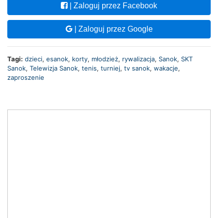
| Zaloguj przez Facebook
| Zaloguj przez Google
Tagi:
dzieci
,
esanok
,
korty
,
młodzież
,
rywalizacja
,
Sanok
,
SKT
Sanok
,
Telewizja Sanok
,
tenis
,
turniej
,
tv sanok
,
wakacje
,
zaproszenie