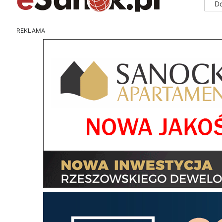
D
REKLAMA