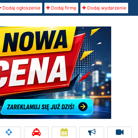
Dodaj ogłoszenie
Dodaj firmę
Dodaj wydarzenie