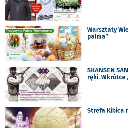
Warsztaty Wie
palma”
SKANSEN SANO
ręki. Wkrótce
Strefa Kibica