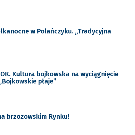
lkanocne w Polańczyku. „Tradycyjna
K. Kultura bojkowska na wyciągnięcie
 „Bojkowskie płaje”
 na brzozowskim Rynku!