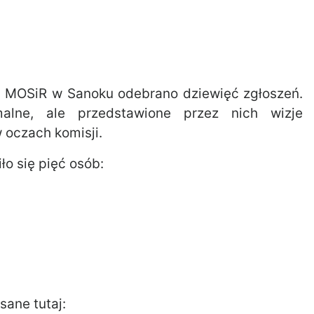
a MOSiR w Sanoku odebrano dziewięć zgłoszeń.
alne, ale przedstawione przez nich wizje
 oczach komisji.
ło się pięć osób:
ane tutaj: