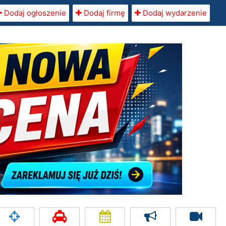
Dodaj ogłoszenie
Dodaj firmę
Dodaj wydarzenie