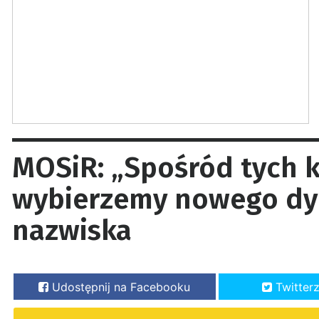
MOSiR: „Spośród tych
wybierzemy nowego dyr
nazwiska
Udostępnij na Facebooku
Twitter