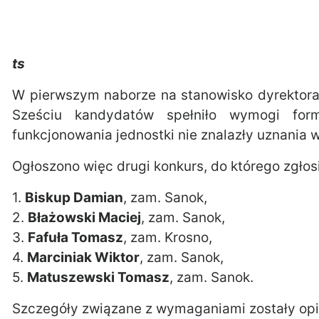
ts
W pierwszym naborze na stanowisko dyrektor
Sześciu kandydatów spełniło wymogi form
funkcjonowania jednostki nie znalazły uznania w
Ogłoszono więc drugi konkurs, do którego zgłosi
1.
Biskup Damian
, zam. Sanok,
2.
Błażowski Maciej
, zam. Sanok,
3.
Fafuła Tomasz
, zam. Krosno,
4.
Marciniak Wiktor
, zam. Sanok,
5.
Matuszewski Tomasz
, zam. Sanok.
Szczegóły związane z wymaganiami zostały opis