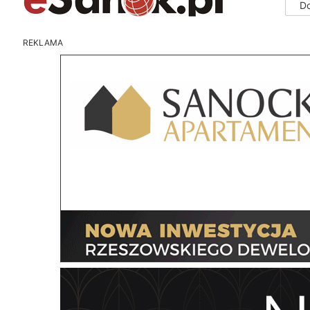
D
REKLAMA