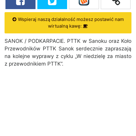
Wspieraj naszą działalność możesz postawić nam
wirtualną kawę:
SANOK / PODKARPACIE. PTTK w Sanoku oraz Koło
Przewodników PTTK Sanok serdecznie zapraszają
na kolejne wyprawy z cyklu „W niedzielę za miasto
z przewodnikiem PTTK”.