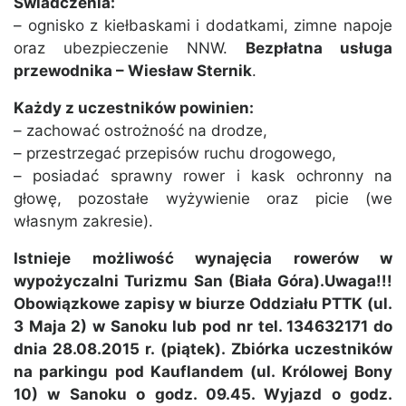
Świadczenia:
– ognisko z kiełbaskami i dodatkami, zimne napoje
oraz ubezpieczenie NNW.
Bezpłatna usługa
przewodnika – Wiesław Sternik
.
Każdy z uczestników powinien:
– zachować ostrożność na drodze,
– przestrzegać przepisów ruchu drogowego,
– posiadać sprawny rower i kask ochronny na
głowę, pozostałe wyżywienie oraz picie (we
własnym zakresie).
Istnieje możliwość wynajęcia rowerów w
wypożyczalni Turizmu San (Biała Góra).Uwaga!!!
Obowiązkowe zapisy w biurze Oddziału PTTK (ul.
3 Maja 2) w Sanoku lub pod nr tel. 134632171 do
dnia 28.08.2015 r. (piątek). Zbiórka uczestników
na parkingu pod Kauflandem (ul. Królowej Bony
10) w Sanoku o godz. 09.45. Wyjazd o godz.