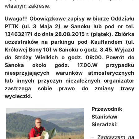
własnym zakresie.
Uwaga!!! Obowiązkowe zapisy w biurze Oddziału
PTTK (ul. 3 Maja 2) w Sanoku lub pod nr tel.
134632171 do dnia 28.08.2015 r. (piątek). Zbiórka
uczestników na parkingu pod Kauflandem (ul.
Królowej Bony 10) w Sanoku o godz. 8.45. Wyjazd
do Stróży Wielkich o godz. 09:00. Powrót do
Sanoka około godz. 17.00.W przypadku
niesprzyjających warunków atmosferycznych
lub innych przyczyn niezależnych organizator
zastrzega sobie prawo do zmiany trasy
wycieczki.
Przewodnik
Stanisław
Sieradzki:
– Z
apraszam na