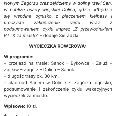
Nowym Zagórzu oraz zejdziemy w dolinę rzeki San,
w pobliże osady wiejskiej Dolina, gdzie odbędzie
się wspólne ognisko z pieczeniem kiełbasy i
uroczyste zakończenie rajdu wraz z
podsumowaniem cyklu imprez „Z przewodnikiem
PTTK za miasto”
– dodaje Sieradzki
WYCIECZKA ROWEROWA:
W programie:
– przejazd na trasie: Sanok – Bykowce – Załuż –
Zasław – Zagórz – Dolina – Sanok
– długość trasy ok. 30 km,
– plac nad Sanem w Dolinie k. Zagórza: ognisko,
podsumowanie i zakończenie cyklu wakacyjnych
wycieczek za miasto.
Wpisowe:
10 zł.