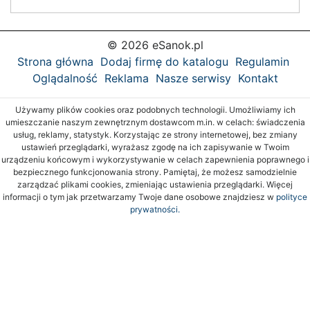
© 2026 eSanok.pl
Strona główna
Dodaj firmę do katalogu
Regulamin
Oglądalność
Reklama
Nasze serwisy
Kontakt
Używamy plików cookies oraz podobnych technologii. Umożliwiamy ich
umieszczanie naszym zewnętrznym dostawcom m.in. w celach: świadczenia
usług, reklamy, statystyk. Korzystając ze strony internetowej, bez zmiany
ustawień przeglądarki, wyrażasz zgodę na ich zapisywanie w Twoim
urządzeniu końcowym i wykorzystywanie w celach zapewnienia poprawnego i
bezpiecznego funkcjonowania strony. Pamiętaj, że możesz samodzielnie
zarządzać plikami cookies, zmieniając ustawienia przeglądarki. Więcej
informacji o tym jak przetwarzamy Twoje dane osobowe znajdziesz w
polityce
prywatności.