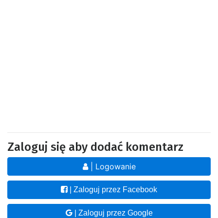
Zaloguj się aby dodać komentarz
| Logowanie
| Zaloguj przez Facebook
| Zaloguj przez Google