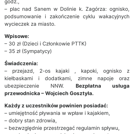
godz.,
– plac nad Sanem w Dolinie k. Zagórza: ognisko,
podsumowanie i zakończenie cyklu wakacyjnych
wycieczek za miasto.
Wpisowe:
– 30 zł (Dzieci i Członkowie PTTK)
– 35 zł (Sympatycy)
Świadczenia:
– przejazd, 2-os kajaki , kapoki, ognisko z
kiełbaskami i dodatkami, zimne napoje oraz
ubezpieczenie NNW.
Bezpłatna usługa
przewodnicka – Wojciech Gosztyła.
Każdy z uczestników powinien posiadać:
– umiejętność pływania w wpław i kajakiem,
– dobry stan zdrowia,
– bezwzględnie przestrzegać regulamin spływu,