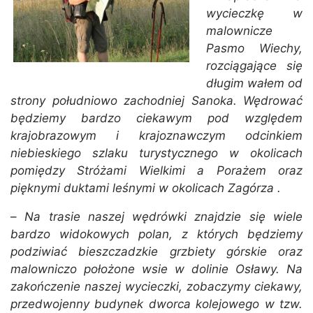
wycieczkę w
malownicze
Pasmo Wiechy,
rozciągające się
długim wałem od
strony południowo zachodniej Sanoka. Wędrować
będziemy bardzo ciekawym pod względem
krajobrazowym i krajoznawczym odcinkiem
niebieskiego szlaku turystycznego w okolicach
pomiędzy Stróżami Wielkimi a Porażem oraz
pięknymi duktami leśnymi w okolicach Zagórza .
–
Na trasie naszej wędrówki znajdzie się wiele
bardzo widokowych polan, z których będziemy
podziwiać bieszczadzkie grzbiety górskie oraz
malowniczo położone wsie w dolinie Osławy. Na
zakończenie naszej wycieczki, zobaczymy ciekawy,
przedwojenny budynek dworca kolejowego w tzw.