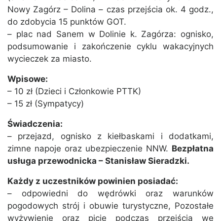
Nowy Zagórz – Dolina – czas przejścia ok. 4 godz.,
do zdobycia 15 punktów GOT.
– plac nad Sanem w Dolinie k. Zagórza: ognisko,
podsumowanie i zakończenie cyklu wakacyjnych
wycieczek za miasto.
Wpisowe:
– 10 zł (Dzieci i Członkowie PTTK)
– 15 zł (Sympatycy)
Świadczenia:
– przejazd, ognisko z kiełbaskami i dodatkami,
zimne napoje oraz ubezpieczenie NNW.
Bezpłatna
usługa przewodnicka – Stanisław Sieradzki.
Każdy z uczestników powinien posiadać:
– odpowiedni do wędrówki oraz warunków
pogodowych strój i obuwie turystyczne, Pozostałe
wyżywienie oraz picie podczas przejścia we