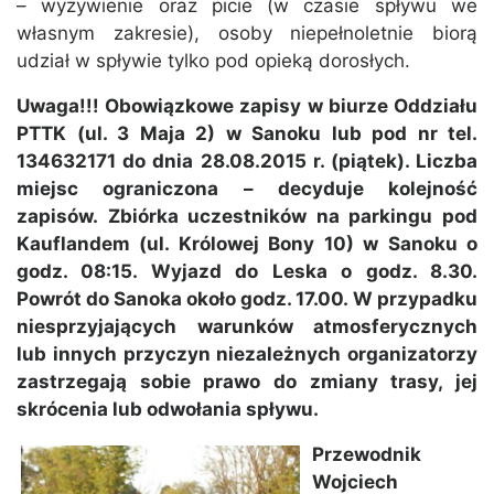
– wyżywienie oraz picie (w czasie spływu we
własnym zakresie), osoby niepełnoletnie biorą
udział w spływie tylko pod opieką dorosłych.
Uwaga!!! Obowiązkowe zapisy w biurze Oddziału
PTTK (ul. 3 Maja 2) w Sanoku lub pod nr tel.
134632171 do dnia 28.08.2015 r. (piątek). Liczba
miejsc ograniczona – decyduje kolejność
zapisów. Zbiórka uczestników na parkingu pod
Kauflandem (ul. Królowej Bony 10) w Sanoku o
godz. 08:15. Wyjazd do Leska o godz. 8.30.
Powrót do Sanoka około godz. 17.00. W przypadku
niesprzyjających warunków atmosferycznych
lub innych przyczyn niezależnych organizatorzy
zastrzegają sobie prawo do zmiany trasy, jej
skrócenia lub odwołania spływu.
Przewodnik
Wojciech