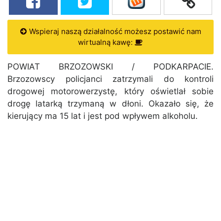
Wspieraj naszą działalność możesz postawić nam
wirtualną kawę:
POWIAT BRZOZOWSKI / PODKARPACIE.
Brzozowscy policjanci zatrzymali do kontroli
drogowej motorowerzystę, który oświetlał sobie
drogę latarką trzymaną w dłoni. Okazało się, że
kierujący ma 15 lat i jest pod wpływem alkoholu.