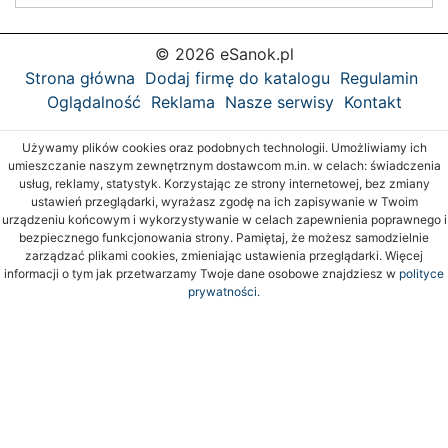
© 2026 eSanok.pl
Strona główna
Dodaj firmę do katalogu
Regulamin
Oglądalność
Reklama
Nasze serwisy
Kontakt
Używamy plików cookies oraz podobnych technologii. Umożliwiamy ich
umieszczanie naszym zewnętrznym dostawcom m.in. w celach: świadczenia
usług, reklamy, statystyk. Korzystając ze strony internetowej, bez zmiany
ustawień przeglądarki, wyrażasz zgodę na ich zapisywanie w Twoim
urządzeniu końcowym i wykorzystywanie w celach zapewnienia poprawnego i
bezpiecznego funkcjonowania strony. Pamiętaj, że możesz samodzielnie
zarządzać plikami cookies, zmieniając ustawienia przeglądarki. Więcej
informacji o tym jak przetwarzamy Twoje dane osobowe znajdziesz w
polityce
prywatności.