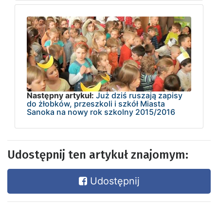
Następny artykuł:
Już dziś ruszają zapisy
do żłobków, przeszkoli i szkół Miasta
Sanoka na nowy rok szkolny 2015/2016
Udostępnij ten artykuł znajomym:
Udostępnij