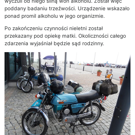
wyczuli od niego silną woń alkoholu. Został więc
poddany badaniu trzeźwości. Urządzenie wskazało
ponad promil alkoholu w jego organizmie.
Po zakończeniu czynności nieletni został
przekazany pod opiekę matki. Okoliczności całego
zdarzenia wyjaśniał będzie sąd rodzinny.