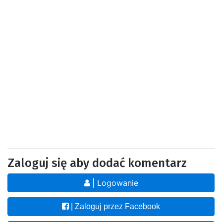
Zaloguj się aby dodać komentarz
| Logowanie
| Zaloguj przez Facebook