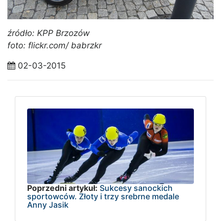
źródło: KPP Brzozów
foto: flickr.com/ babrzkr
02-03-2015
Poprzedni artykuł:
Sukcesy sanockich
sportowców. Złoty i trzy srebrne medale
Anny Jasik