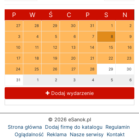
P
W
Ś
C
P
S
N
27
28
29
30
31
1
2
3
4
5
6
7
8
9
10
11
12
13
14
15
16
17
18
19
20
21
22
23
24
25
26
27
28
29
30
31
1
2
3
4
5
6
Dodaj wydarzenie
© 2026 eSanok.pl
Strona główna
Dodaj firmę do katalogu
Regulamin
Oglądalność
Reklama
Nasze serwisy
Kontakt