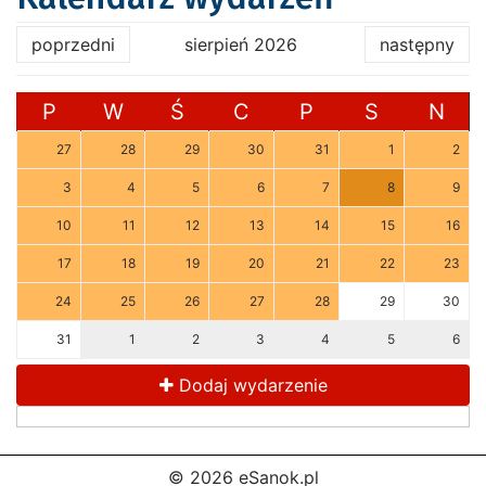
poprzedni
sierpień 2026
następny
P
W
Ś
C
P
S
N
27
28
29
30
31
1
2
3
4
5
6
7
8
9
10
11
12
13
14
15
16
17
18
19
20
21
22
23
24
25
26
27
28
29
30
31
1
2
3
4
5
6
Dodaj wydarzenie
© 2026 eSanok.pl