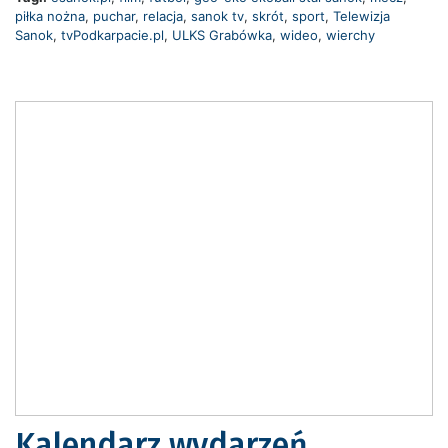
piłka nożna
,
puchar
,
relacja
,
sanok tv
,
skrót
,
sport
,
Telewizja
Sanok
,
tvPodkarpacie.pl
,
ULKS Grabówka
,
wideo
,
wierchy
Kalendarz wydarzeń