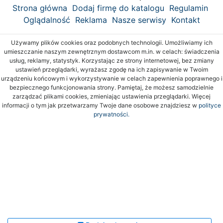
Strona główna
Dodaj firmę do katalogu
Regulamin
Oglądalność
Reklama
Nasze serwisy
Kontakt
Używamy plików cookies oraz podobnych technologii. Umożliwiamy ich
umieszczanie naszym zewnętrznym dostawcom m.in. w celach: świadczenia
usług, reklamy, statystyk. Korzystając ze strony internetowej, bez zmiany
ustawień przeglądarki, wyrażasz zgodę na ich zapisywanie w Twoim
urządzeniu końcowym i wykorzystywanie w celach zapewnienia poprawnego i
bezpiecznego funkcjonowania strony. Pamiętaj, że możesz samodzielnie
zarządzać plikami cookies, zmieniając ustawienia przeglądarki. Więcej
informacji o tym jak przetwarzamy Twoje dane osobowe znajdziesz w
polityce
prywatności.