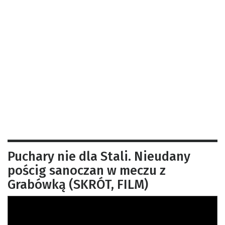
Puchary nie dla Stali. Nieudany
pościg sanoczan w meczu z
Grabówką (SKRÓT, FILM)