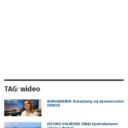
TAG: wideo
BORGWARNER: Rozwijamy się dynamicznie!
(VIDEO)
JEZIORO SOLIŃSKIE ZIMĄ! Spektakularne
ujęcia z drona!