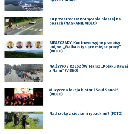
Ku przestrodze! Potrącenie pieszej na
pasach (NAGRANIE VIDEO)
BIESZCZADY. Kontrowersyjne przepisy
unijne. „Walka o tysiące miejsc pracy”
(VIDEO)
NA ŻYWO / RZESZÓW: Marsz „Polaku Dawaj
z Nami” (VIDEO)
Muzyczna lekcja historii Soul Sanok!
(VIDEO)
Nad rzekę z sieciami rybackimi? (FOTO)