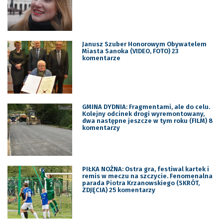
Janusz Szuber Honorowym Obywatelem
Miasta Sanoka (VIDEO, FOTO) 23
komentarze
GMINA DYDNIA: Fragmentami, ale do celu.
Kolejny odcinek drogi wyremontowany,
dwa następne jeszcze w tym roku (FILM) 8
komentarzy
PIŁKA NOŻNA: Ostra gra, festiwal kartek i
remis w meczu na szczycie. Fenomenalna
parada Piotra Krzanowskiego (SKRÓT,
ZDJĘCIA) 25 komentarzy