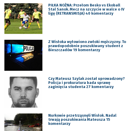
PIŁKA NOŻNA: Przełom Besko vs Ekoball
Stal Sanok. Mecz na szczycie w walce o IV
ligę (RETRANSMISJA) 40 komentarzy
Z Wisłoka wyłowiono zwłoki mężczyzny. To
prawdopodobnie poszukiwany student z
Bieszczadów 19 komentarzy
Czy Mateusz Szylak został uprowadzony?
Policja i prokuratura bada sprawę
zaginięcia studenta 27 komentarzy
Nurkowie przetrząsnęli Wisłok. Nadal
trwają poszukiwania Mateusza 15
komentarzy