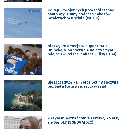
Od replik wojennych po współczesne
samoloty. Tłumy podczas pokazów
lotniczych w Krośnie (WIDEO)
Niezwykłe emocje w Super Finale
Unihokeja. Sanoczanie na czwartym
miejscu w Polsce. Zobacz kulisy (FILM)
Bieszczady24.PL : Serce Soliny zaczyna
bić. Biała Flota wyruszyła w rejs!
Z czym mieszkańcom Warszawy kojarzy
się Sanok? (SONDA VIDEO)