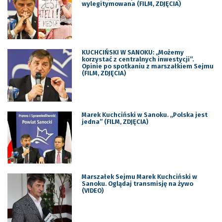
wylegitymowana (FILM, ZDJĘCIA)
KUCHCIŃSKI W SANOKU: „Możemy
korzystać z centralnych inwestycji”.
Opinie po spotkaniu z marszałkiem Sejmu
(FILM, ZDJĘCIA)
Marek Kuchciński w Sanoku. „Polska jest
jedna” (FILM, ZDJĘCIA)
Marszałek Sejmu Marek Kuchciński w
Sanoku. Oglądaj transmisję na żywo
(VIDEO)