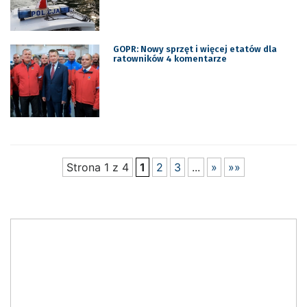
GOPR: Nowy sprzęt i więcej etatów dla
ratowników 4 komentarze
Strona 1 z 4
1
2
3
...
»
»»