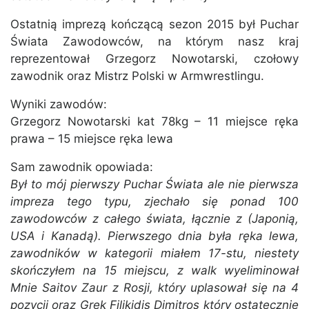
Ostatnią imprezą kończącą sezon 2015 był Puchar
Świata Zawodowców, na którym nasz kraj
reprezentował Grzegorz Nowotarski, czołowy
zawodnik oraz Mistrz Polski w Armwrestlingu.
Wyniki zawodów:
Grzegorz Nowotarski kat 78kg – 11 miejsce ręka
prawa – 15 miejsce ręka lewa
Sam zawodnik opowiada:
Był to mój pierwszy Puchar Świata ale nie pierwsza
impreza tego typu, zjechało się ponad 100
zawodowców z całego świata, łącznie z (Japonią,
USA i Kanadą). Pierwszego dnia była ręka lewa,
zawodników w kategorii miałem 17-stu, niestety
skończyłem na 15 miejscu, z walk wyeliminował
Mnie Saitov Zaur z Rosji, który uplasował się na 4
pozycji oraz Grek Filikidis Dimitros który ostatecznie