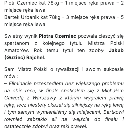
Piotr Czerniec kat 78kg – 1 miejsce ręka prawa – 2
miejsce ręka lewa
Bartek Urbanik kat 78kg – 3 miejsce ręka prawa – 5
miejsce ręka lewa
Świetny wynik
Piotra Czerniec
pozwala cieszyć się
spartanom z kolejnego tytułu Mistrza Polski
Amatorów. Rok temu tytuł ten zdobył
Jakub
(Guziec) Rajchel.
Sam Mistrz Polski o rywalizacji i swoim sukcesie
mówi:
–
Eliminacje przeszedłem bez większego problemu
na obie ręce, w finale spotkałem się z Michałem
Gawędą z Warszawy z którym wygrałem prawą
rękę, lecz niestety okazał się silniejszy na rękę lewą
i tym samym wymieniliśmy się miejscami, Bartkowi
również zabrakło sił na wejście do finału i
ostatecznie zdobył brąz ręki prawej.