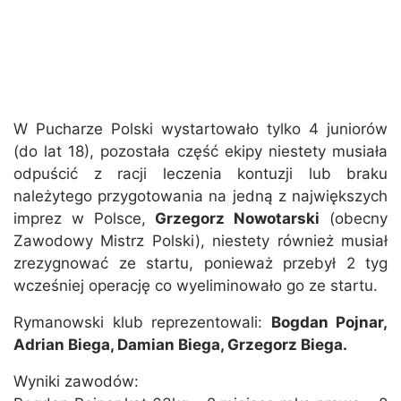
W Pucharze Polski wystartowało tylko 4 juniorów
(do lat 18), pozostała część ekipy niestety musiała
odpuścić z racji leczenia kontuzji lub braku
należytego przygotowania na jedną z największych
imprez w Polsce,
Grzegorz Nowotarski
(obecny
Zawodowy Mistrz Polski), niestety również musiał
zrezygnować ze startu, ponieważ przebył 2 tyg
wcześniej operację co wyeliminowało go ze startu.
Rymanowski klub reprezentowali:
Bogdan Pojnar,
Adrian Biega, Damian Biega, Grzegorz Biega.
Wyniki zawodów: