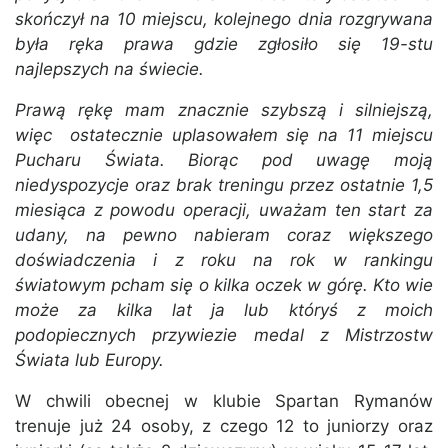
skończył na 10 miejscu, kolejnego dnia rozgrywana
była ręka prawa gdzie zgłosiło się 19-stu
najlepszych na świecie.
Prawą rękę mam znacznie szybszą i silniejszą,
więc ostatecznie uplasowałem się na 11 miejscu
Pucharu Świata. Biorąc pod uwagę moją
niedyspozycje oraz brak treningu przez ostatnie 1,5
miesiąca z powodu operacji, uważam ten start za
udany, na pewno nabieram coraz większego
doświadczenia i z roku na rok w rankingu
światowym pcham się o kilka oczek w górę. Kto wie
może za kilka lat ja lub któryś z moich
podopiecznych przywiezie medal z Mistrzostw
Świata lub Europy.
W chwili obecnej w klubie Spartan Rymanów
trenuje już 24 osoby, z czego 12 to juniorzy oraz