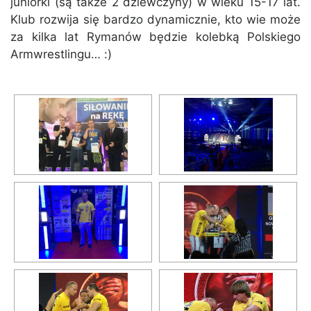
juniorki (są także 2 dziewczyny) w wieku 15-17 lat.
Klub rozwija się bardzo dynamicznie, kto wie może
za kilka lat Rymanów będzie kolebką Polskiego
Armwrestlingu… :)