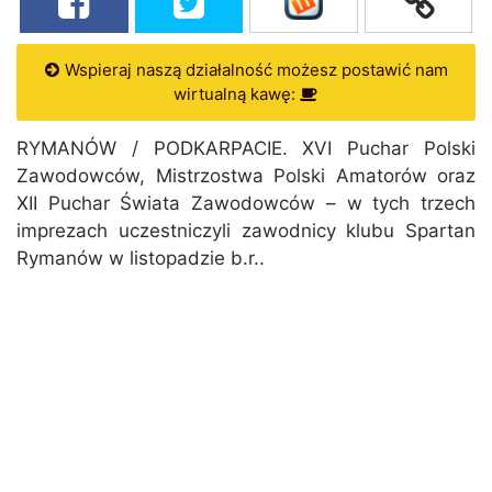
Wspieraj naszą działalność możesz postawić nam
wirtualną kawę:
RYMANÓW / PODKARPACIE. XVI Puchar Polski
Zawodowców, Mistrzostwa Polski Amatorów oraz
XII Puchar Świata Zawodowców – w tych trzech
imprezach uczestniczyli zawodnicy klubu Spartan
Rymanów w listopadzie b.r..