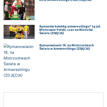
Rymanów kolebką armwrestlingu? Są już
Mistrzowie Polski, czas na Mistrzów
Świata (ZDJĘCIA)
Rymanowianin 18. na Mistrzostwach
Świata w Armwrestlingu (ZDJĘCIA)