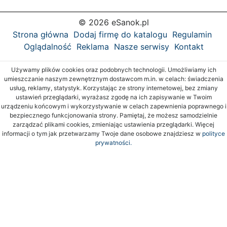
© 2026 eSanok.pl
Strona główna
Dodaj firmę do katalogu
Regulamin
Oglądalność
Reklama
Nasze serwisy
Kontakt
Używamy plików cookies oraz podobnych technologii. Umożliwiamy ich
umieszczanie naszym zewnętrznym dostawcom m.in. w celach: świadczenia
usług, reklamy, statystyk. Korzystając ze strony internetowej, bez zmiany
ustawień przeglądarki, wyrażasz zgodę na ich zapisywanie w Twoim
urządzeniu końcowym i wykorzystywanie w celach zapewnienia poprawnego i
bezpiecznego funkcjonowania strony. Pamiętaj, że możesz samodzielnie
zarządzać plikami cookies, zmieniając ustawienia przeglądarki. Więcej
informacji o tym jak przetwarzamy Twoje dane osobowe znajdziesz w
polityce
prywatności.