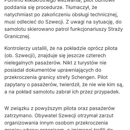
Pomimo kilkukrotnego wezwania, pilot odmówił
poddania się procedurze. Tłumaczył, że
natychmiast po zakończeniu obsługi technicznej,
musi odlecieć do Szwecji. Z uwagi na sytuację, do
samolotu skierowano patrol funkcjonariuszy Straży
Granicznej.
Kontrolerzy ustalili, że na pokładzie oprócz pilota
(ob. Szwecji), znajduje się jeszcze czterech
nielegalnych pasażerów. Nikt z turystów nie
posiadał dokumentów uprawniających do
przekroczenia granicy strefy Schengen. Pilot
zapytany o pasażerów, twierdził, że nie wie kim są,
a na pokład samolotu zabrał ich przez przypadek.
W związku z powyższym pilota oraz pasażerów
zatrzymano. Obywatel Szwecji otrzymał zarzut
organizowania innym osobom przekroczenia