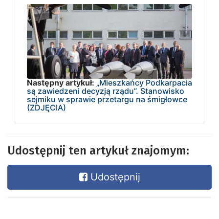
Następny artykuł:
„Mieszkańcy Podkarpacia
są zawiedzeni decyzją rządu”. Stanowisko
sejmiku w sprawie przetargu na śmigłowce
(ZDJĘCIA)
Udostępnij ten artykuł znajomym:
Udostępnij