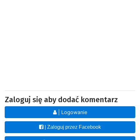
Zaloguj się aby dodać komentarz
| Logowanie
| Zaloguj przez Facebook