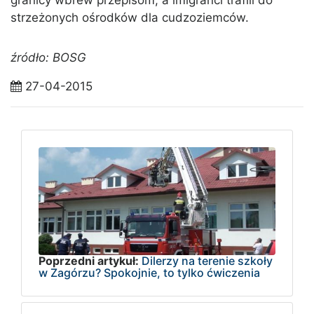
granicy wbrew przepisom, a imigranci trafili do
strzeżonych ośrodków dla cudzoziemców.
źródło: BOSG
27-04-2015
Poprzedni artykuł:
Dilerzy na terenie szkoły
w Zagórzu? Spokojnie, to tylko ćwiczenia