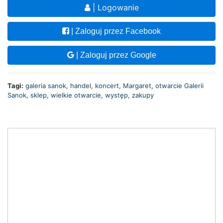
| Logowanie
| Zaloguj przez Facebook
| Zaloguj przez Google
Tagi:
galeria sanok
,
handel
,
koncert
,
Margaret
,
otwarcie Galerii
Sanok
,
sklep
,
wielkie otwarcie
,
występ
,
zakupy