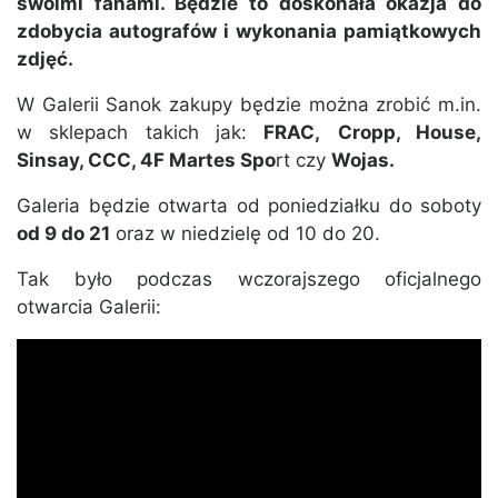
swoimi fanami. Będzie to doskonała okazja do
zdobycia autografów i wykonania pamiątkowych
zdjęć.
W Galerii Sanok zakupy będzie można zrobić m.in.
w sklepach takich jak:
FRAC,
Cropp, House,
Sinsay, CCC, 4F Martes Spo
rt czy
Wojas.
Galeria będzie otwarta od poniedziałku do soboty
od 9 do 21
oraz w niedzielę od 10 do 20.
Tak było podczas wczorajszego oficjalnego
otwarcia Galerii: