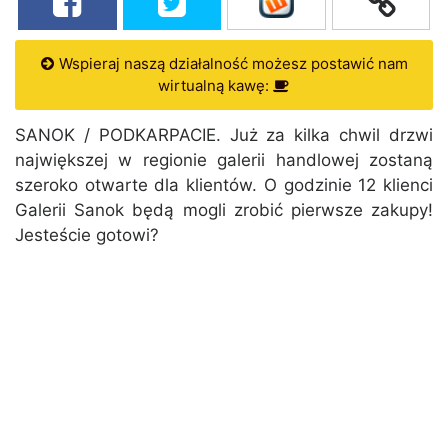
Wspieraj naszą działalność możesz postawić nam
wirtualną kawę:
SANOK / PODKARPACIE. Już za kilka chwil drzwi
największej w regionie galerii handlowej zostaną
szeroko otwarte dla klientów. O godzinie 12 klienci
Galerii Sanok będą mogli zrobić pierwsze zakupy!
Jesteście gotowi?