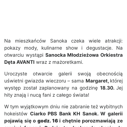
Na mieszkańców Sanoka czeka wiele atrakcji:
pokazy mody, kulinarne show i degustacje. Na
otwarciu wystąpi
Sanocka Młodzieżowa Orkiestra
Dęta AVANTI
wraz z mażoretkami.
Uroczyste otwarcie galerii swoją obecnością
uświetni gwiazda wieczoru – sama
Margaret,
której
występ został zaplanowany na godzinę
18.30.
Jej
hity znają i nucą fani z całego świata!
W tym wyjątkowym dniu nie zabranie też wybitnych
hokeistów
Ciarko PBS Bank KH Sanok.
W galerii
pojawią się o
godz. 16
i chętnie porozmawiają ze