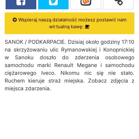
Wspieraj naszą działalność możesz postawić nam
wirtualną kawę:
SANOK / PODKARPACIE. Dzisiaj około godziny 17:10
na skrzyżowaniu ulic Rymanowskiej i Konopnickiej
w Sanoku doszło do zderzenia osobowego
samochodu marki Renault Megane i samochodu
ciężarowego Iveco. Nikomu nic się nie stało.
Ruchem kieruje straż miejska. Zobacz zdjęcia z
miejsca zdarzenia.