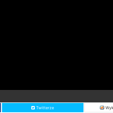
Twitterze
Wyk