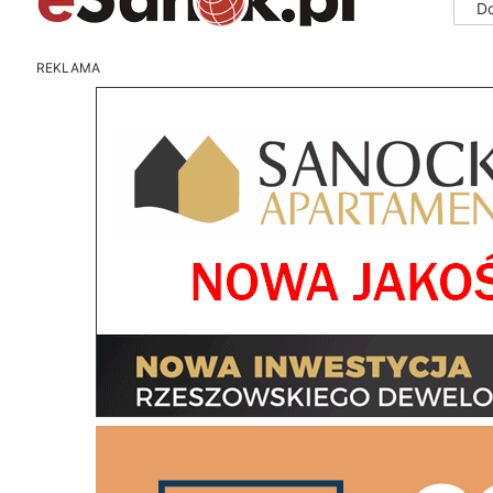
D
REKLAMA