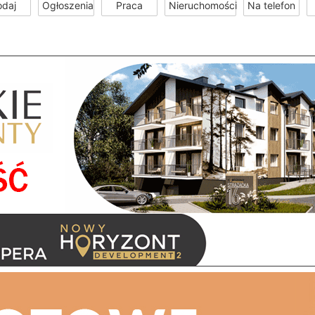
odaj
Ogłoszenia
Praca
Nieruchomości
Na telefon