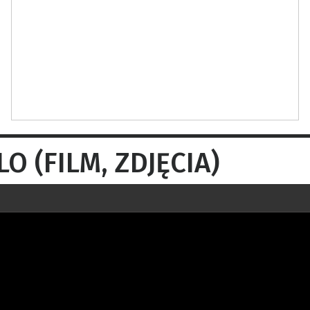
O (FILM, ZDJĘCIA)