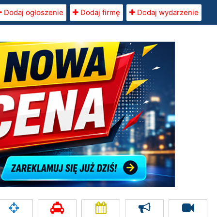
Dodaj ogłoszenie
Dodaj firmę
Dodaj wydarzenie