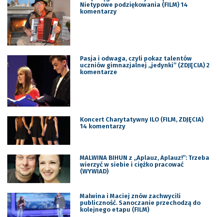
Nietypowe podziękowania (FILM) 14
komentarzy
Pasja i odwaga, czyli pokaz talentów
uczniów gimnazjalnej „jedynki” (ZDJĘCIA) 2
komentarze
Koncert Charytatywny ILO (FILM, ZDJĘCIA)
14 komentarzy
MALWINA BIHUN z „Aplauz, Aplauz!”: Trzeba
wierzyć w siebie i ciężko pracować
(WYWIAD)
Malwina i Maciej znów zachwycili
publiczność. Sanoczanie przechodzą do
kolejnego etapu (FILM)