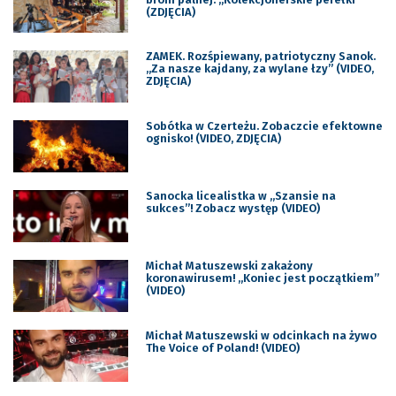
(ZDJĘCIA)
ZAMEK. Rozśpiewany, patriotyczny Sanok.
„Za nasze kajdany, za wylane łzy” (VIDEO,
ZDJĘCIA)
Sobótka w Czerteżu. Zobaczcie efektowne
ognisko! (VIDEO, ZDJĘCIA)
Sanocka licealistka w „Szansie na
sukces”! Zobacz występ (VIDEO)
Michał Matuszewski zakażony
koronawirusem! „Koniec jest początkiem”
(VIDEO)
Michał Matuszewski w odcinkach na żywo
The Voice of Poland! (VIDEO)