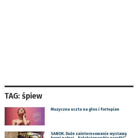
TAG: śpiew
Muzyczna uczta na głos i fortepian
SANOK. Duże zainteresowanie wystawą
broni palnej. „Kolekcjonerskie perełki”