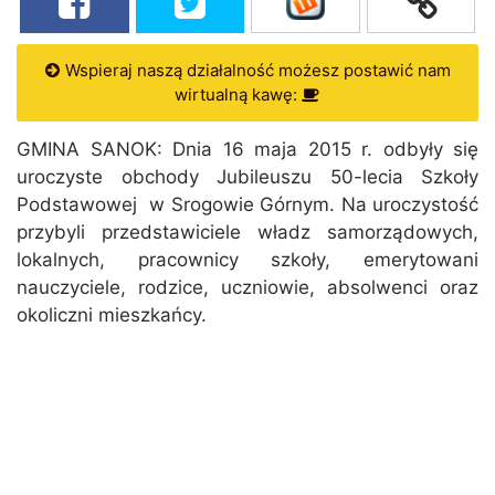
Wspieraj naszą działalność możesz postawić nam
wirtualną kawę:
GMINA SANOK: Dnia 16 maja 2015 r. odbyły się
uroczyste obchody Jubileuszu 50-lecia Szkoły
Podstawowej w Srogowie Górnym. Na uroczystość
przybyli przedstawiciele władz samorządowych,
lokalnych, pracownicy szkoły, emerytowani
nauczyciele, rodzice, uczniowie, absolwenci oraz
okoliczni mieszkańcy.