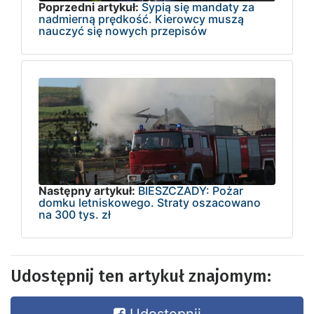
Poprzedni artykuł:
Sypią się mandaty za
nadmierną prędkość. Kierowcy muszą
nauczyć się nowych przepisów
Następny artykuł:
BIESZCZADY: Pożar
domku letniskowego. Straty oszacowano
na 300 tys. zł
Udostępnij ten artykuł znajomym: