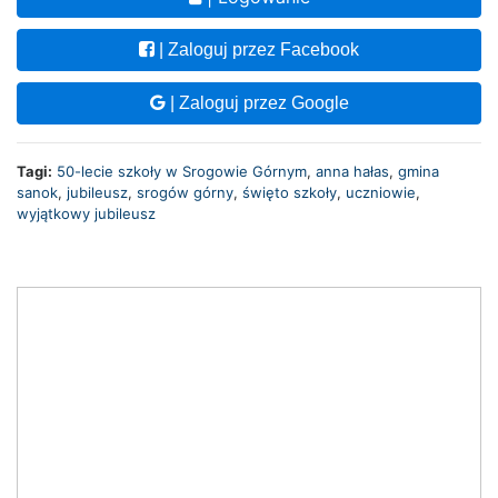
| Zaloguj przez Facebook
| Zaloguj przez Google
Tagi:
50-lecie szkoły w Srogowie Górnym
,
anna hałas
,
gmina
sanok
,
jubileusz
,
srogów górny
,
święto szkoły
,
uczniowie
,
wyjątkowy jubileusz