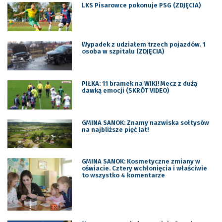
LKS Pisarowce pokonuje PSG (ZDJĘCIA)
Wypadek z udziałem trzech pojazdów. 1
osoba w szpitalu (ZDJĘCIA)
PIŁKA: 11 bramek na WIKI! Mecz z dużą
dawką emocji (SKRÓT VIDEO)
GMINA SANOK: Znamy nazwiska sołtysów
na najbliższe pięć lat!
GMINA SANOK: Kosmetyczne zmiany w
oświacie. Cztery wchłonięcia i właściwie
to wszystko 4 komentarze