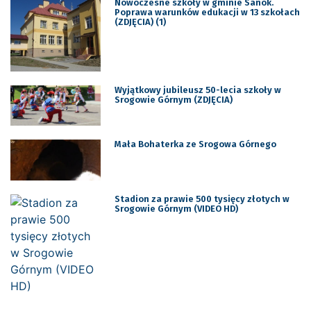
Nowoczesne szkoły w gminie Sanok.
Poprawa warunków edukacji w 13 szkołach
(ZDJĘCIA) (1)
Wyjątkowy jubileusz 50-lecia szkoły w
Srogowie Górnym (ZDJĘCIA)
Mała Bohaterka ze Srogowa Górnego
Stadion za prawie 500 tysięcy złotych w
Srogowie Górnym (VIDEO HD)