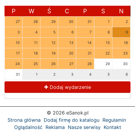
P
W
Ś
C
P
S
N
27
28
29
30
31
1
2
3
4
5
6
7
8
9
10
11
12
13
14
15
16
17
18
19
20
21
22
23
24
25
26
27
28
29
30
31
1
2
3
4
5
6
Dodaj wydarzenie
© 2026 eSanok.pl
Strona główna
Dodaj firmę do katalogu
Regulamin
Oglądalność
Reklama
Nasze serwisy
Kontakt