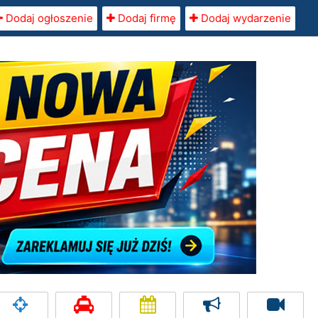
Dodaj ogłoszenie
Dodaj firmę
Dodaj wydarzenie