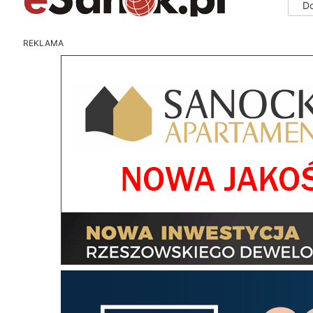
D
REKLAMA