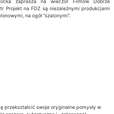
ocka zaprasza na wieczór Filmów Dobrze
tr Projekt na FDZ są niezależnymi produkcjami
onowymi, na ogół ”szalonymi”.
ię przekształcić swoje oryginalne pomysły w