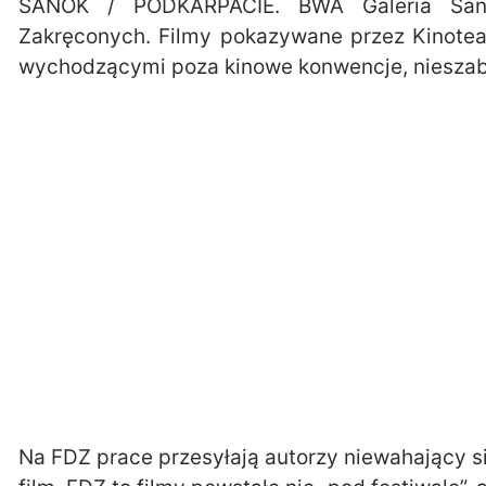
SANOK / PODKARPACIE. BWA Galeria San
Zakręconych. Filmy pokazywane przez Kinotea
wychodzącymi poza kinowe konwencje, nieszabl
Na FDZ prace przesyłają autorzy niewahający s