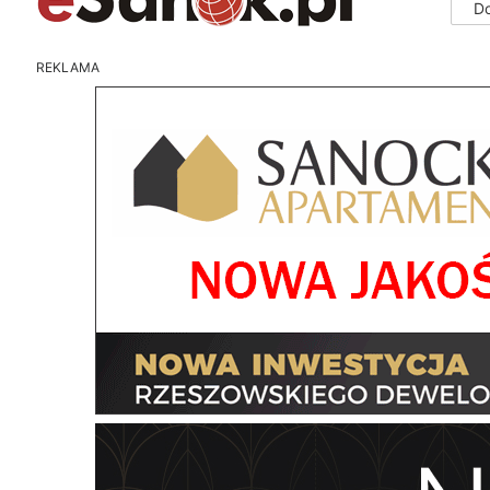
D
REKLAMA