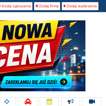
Dodaj ogłoszenie
Dodaj firmę
Dodaj wydarzenie