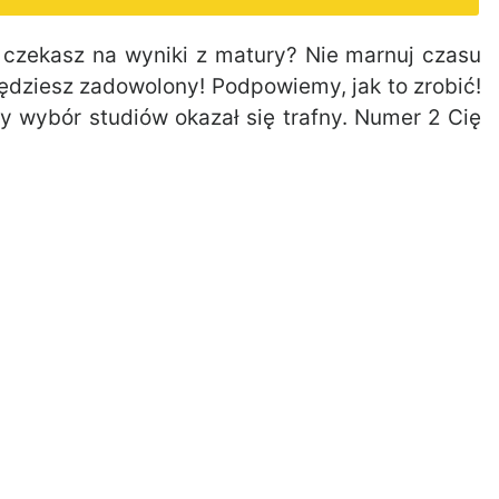
e czekasz na wyniki z matury? Nie marnuj czasu
będziesz zadowolony! Podpowiemy, jak to zrobić!
y wybór studiów okazał się trafny. Numer 2 Cię