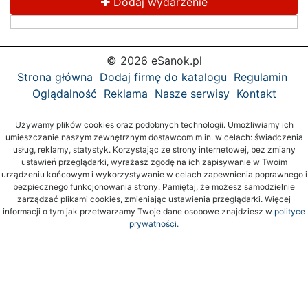
Dodaj wydarzenie
© 2026 eSanok.pl
Strona główna
Dodaj firmę do katalogu
Regulamin
Oglądalność
Reklama
Nasze serwisy
Kontakt
Używamy plików cookies oraz podobnych technologii. Umożliwiamy ich
umieszczanie naszym zewnętrznym dostawcom m.in. w celach: świadczenia
usług, reklamy, statystyk. Korzystając ze strony internetowej, bez zmiany
ustawień przeglądarki, wyrażasz zgodę na ich zapisywanie w Twoim
urządzeniu końcowym i wykorzystywanie w celach zapewnienia poprawnego i
bezpiecznego funkcjonowania strony. Pamiętaj, że możesz samodzielnie
zarządzać plikami cookies, zmieniając ustawienia przeglądarki. Więcej
informacji o tym jak przetwarzamy Twoje dane osobowe znajdziesz w
polityce
prywatności.