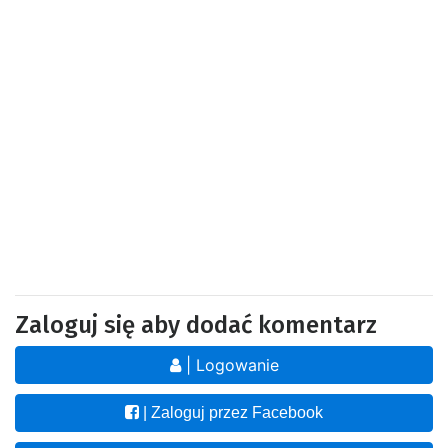
Zaloguj się aby dodać komentarz
| Logowanie
| Zaloguj przez Facebook