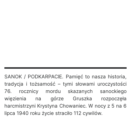
SANOK / PODKARPACIE. Pamięć to nasza historia,
tradycja i tożsamość – tymi słowami uroczystości
76. rocznicy mordu skazanych sanockiego
więzienia na górze Gruszka rozpoczęła
harcmistrzyni Krystyna Chowaniec. W nocy z 5 na 6
lipca 1940 roku życie straciło 112 cywilów.