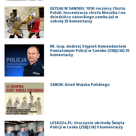
DZISIAJ W SANOKU: 1050 rocznicy Chrztu
Polski. Inscenizacja chrztu Mieszka I na
dziedzińcu sanockiego zamku już w
sobotę 35 komentarzy
Mł. insp. Andrzej Stępień Komendantem
Powiatowym Policji w Sanoku (ZDJĘCIA) 35
komentarzy
SANOK: Dzień Wojska Polskiego
LESKO24.PL: Uroczyste obchody Święta
Policji w Lesku (ZDJĘCIA) 5 komentarzy