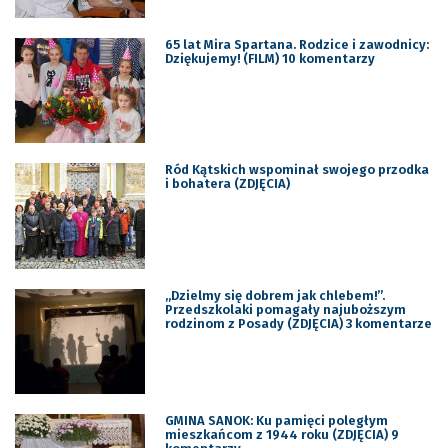
65 lat Mira Spartana. Rodzice i zawodnicy:
Dziękujemy! (FILM) 10 komentarzy
Ród Kątskich wspominał swojego przodka
i bohatera (ZDJĘCIA)
„Dzielmy się dobrem jak chlebem!”.
Przedszkolaki pomagały najuboższym
rodzinom z Posady (ZDJĘCIA) 3 komentarze
GMINA SANOK: Ku pamięci poległym
mieszkańcom z 1944 roku (ZDJĘCIA) 9