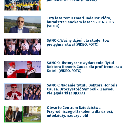
Trzy lata temu zmarł Tadeusz Pióro,
burmistrz Sanoka w latach 2014-2018
(VIDEO)
SANOK: Ważny dzień dla studentów
pielęgniarstwa! (VIDEO, FOTO)
SANOK: Historyczne wydarzenie. Tytuł
Doktora Honoris Causa dla prof. Ireneusza
Koteli (VIDEO, FOTO)
SANOK: Nadanie tytułu Doktora Honoris
Causa. Uroczystość Symboliki Zawodu
Pielęgniarki (ZDJĘCIA)
Otwarto Centrum Dziedzictwa
Przyrodniczego! Szkolenia dla dzieci,
młodzieży, nauczycieli!