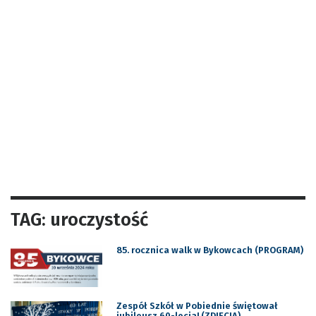
TAG: uroczystość
85. rocznica walk w Bykowcach (PROGRAM)
Zespół Szkół w Pobiednie świętował
jubileusz 60-lecia! (ZDJĘCIA)