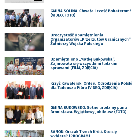
GMINA SOLINA: Chwała i cześć Bohaterom!
(VIDEO, FOTO)
Uroczystość Upamiętnienia
Organizatorów „Przerzutów Granicznych”
Żołnierzy Wojska Polskiego
Upamiętniono „Matkę Bukowska”.
Zajmowała się wszystkimi ludzkimi
sprawami (FILM, ZDJĘCIA)
Krzyż Kawalerski Orderu Odrodzenia Polski
dla Tadeusza Pióro (VIDEO, ZDJĘCIA)
GMINA BUKOWSKO: Setne urodziny pana
Bronisława. Wyjątkowy jubileusz (FOTO)
SANOK: Orszak Trzech Króli. Kto się
wybiera? (PROGRAM)