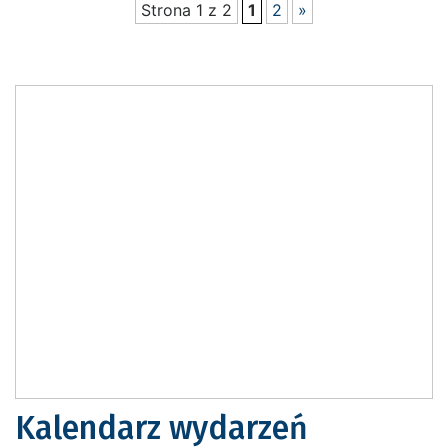
Strona 1 z 2
1
2
»
Kalendarz wydarzeń