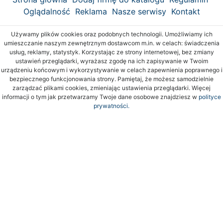
Oglądalność
Reklama
Nasze serwisy
Kontakt
Używamy plików cookies oraz podobnych technologii. Umożliwiamy ich
umieszczanie naszym zewnętrznym dostawcom m.in. w celach: świadczenia
usług, reklamy, statystyk. Korzystając ze strony internetowej, bez zmiany
ustawień przeglądarki, wyrażasz zgodę na ich zapisywanie w Twoim
urządzeniu końcowym i wykorzystywanie w celach zapewnienia poprawnego i
bezpiecznego funkcjonowania strony. Pamiętaj, że możesz samodzielnie
zarządzać plikami cookies, zmieniając ustawienia przeglądarki. Więcej
informacji o tym jak przetwarzamy Twoje dane osobowe znajdziesz w
polityce
prywatności.