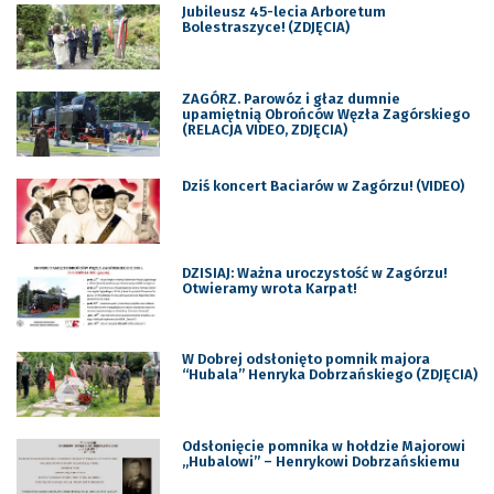
Jubileusz 45-lecia Arboretum
Bolestraszyce! (ZDJĘCIA)
ZAGÓRZ. Parowóz i głaz dumnie
upamiętnią Obrońców Węzła Zagórskiego
(RELACJA VIDEO, ZDJĘCIA)
Dziś koncert Baciarów w Zagórzu! (VIDEO)
DZISIAJ: Ważna uroczystość w Zagórzu!
Otwieramy wrota Karpat!
W Dobrej odsłonięto pomnik majora
“Hubala” Henryka Dobrzańskiego (ZDJĘCIA)
Odsłonięcie pomnika w hołdzie Majorowi
„Hubalowi” – Henrykowi Dobrzańskiemu