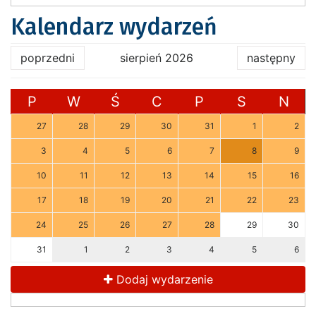
Kalendarz wydarzeń
poprzedni
sierpień 2026
następny
P
W
Ś
C
P
S
N
27
28
29
30
31
1
2
3
4
5
6
7
8
9
10
11
12
13
14
15
16
17
18
19
20
21
22
23
24
25
26
27
28
29
30
31
1
2
3
4
5
6
Dodaj wydarzenie