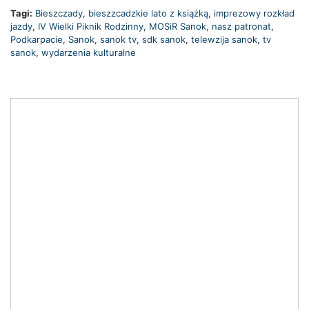
Tagi:
Bieszczady
,
bieszzcadzkie lato z książką
,
imprezowy rozkład
jazdy
,
IV Wielki Piknik Rodzinny
,
MOSiR Sanok
,
nasz patronat
,
Podkarpacie
,
Sanok
,
sanok tv
,
sdk sanok
,
telewzija sanok
,
tv
sanok
,
wydarzenia kulturalne