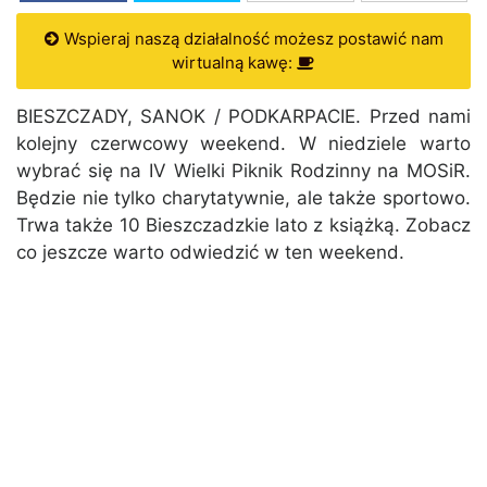
Wspieraj naszą działalność możesz postawić nam
wirtualną kawę:
BIESZCZADY, SANOK / PODKARPACIE. Przed nami
kolejny czerwcowy weekend. W niedziele warto
wybrać się na IV Wielki Piknik Rodzinny na MOSiR.
Będzie nie tylko charytatywnie, ale także sportowo.
Trwa także 10 Bieszczadzkie lato z książką. Zobacz
co jeszcze warto odwiedzić w ten weekend.