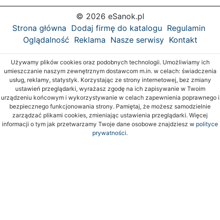
© 2026 eSanok.pl
Strona główna
Dodaj firmę do katalogu
Regulamin
Oglądalność
Reklama
Nasze serwisy
Kontakt
Używamy plików cookies oraz podobnych technologii. Umożliwiamy ich
umieszczanie naszym zewnętrznym dostawcom m.in. w celach: świadczenia
usług, reklamy, statystyk. Korzystając ze strony internetowej, bez zmiany
ustawień przeglądarki, wyrażasz zgodę na ich zapisywanie w Twoim
urządzeniu końcowym i wykorzystywanie w celach zapewnienia poprawnego i
bezpiecznego funkcjonowania strony. Pamiętaj, że możesz samodzielnie
zarządzać plikami cookies, zmieniając ustawienia przeglądarki. Więcej
informacji o tym jak przetwarzamy Twoje dane osobowe znajdziesz w
polityce
prywatności.