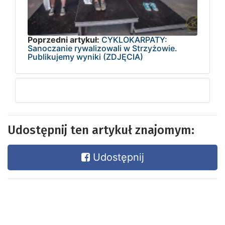
Poprzedni artykuł:
CYKLOKARPATY:
Sanoczanie rywalizowali w Strzyżowie.
Publikujemy wyniki (ZDJĘCIA)
Udostępnij ten artykuł znajomym:
Udostępnij