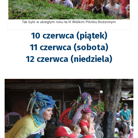
Tak było w ubiegłym roku na III Wielkim Pikniku Rodzinnym
10 czerwca (piątek)
11 czerwca (sobota)
12 czerwca (niedziela)