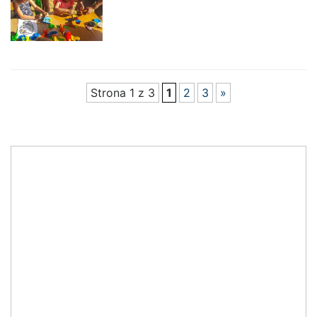
Strona 1 z 3
1
2
3
»