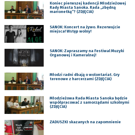
Koniec pierwszej kadencji Młodzieżowej
Rady Miasta Sanoka. Rada „zbędną
marionetką”? (ZDJĘCIA)
SANOK: Koncert na żywo. Rezerwujcie
miejsca! Wstęp wolny!
SANOK: Zapraszamy na Festiwal Muzyki
Organowej i Kameralnej!
Młodzi radni dbają o wolontariat. Gry
terenowe z harcerzami (ZDJĘCIA)
Młodzieżowa Rada Miasta Sanoka będzie
współpracować z samorządami szkolnymi
(ZDJĘCIA)
ZADUSZKI skazanych na zapomnienie