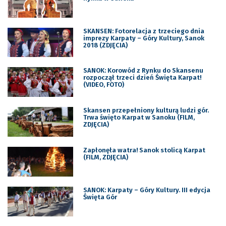
SKANSEN: Fotorelacja z trzeciego dnia
imprezy Karpaty – Góry Kultury, Sanok
2018 (ZDJĘCIA)
SANOK: Korowód z Rynku do Skansenu
rozpoczął trzeci dzień Święta Karpat!
(VIDEO, FOTO)
Skansen przepełniony kulturą ludzi gór.
Trwa święto Karpat w Sanoku (FILM,
ZDJĘCIA)
Zapłonęła watra! Sanok stolicą Karpat
(FILM, ZDJĘCIA)
SANOK: Karpaty – Góry Kultury. III edycja
Święta Gór