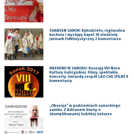
SKANSEN SANOK: Rękodzieło, regionalna
kuchnia i występy kapel. W niedzielę
Jarmark Folklorystyczny 2 komentarze
WEEKEND W SANOKU: Ruszają VIII Noce
Kultury Galicyjskiej. Filmy, spektakle,
koncerty. Gwiazdą zespół LAO CHE (FILM) 9
komentarzy
„Obsesja” w podziemiach sanockiego
zamku. Z Adrianem Vozny o
skomplikowanej ludzkiej naturze