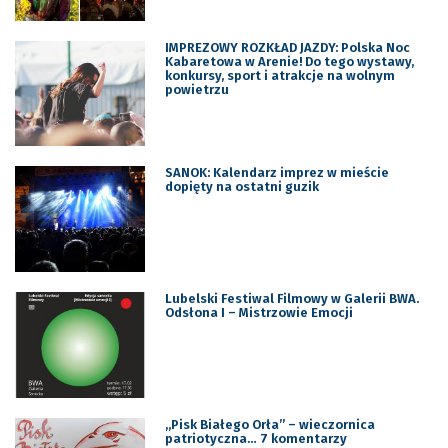
IMPREZOWY ROZKŁAD JAZDY: Polska Noc
Kabaretowa w Arenie! Do tego wystawy,
konkursy, sport i atrakcje na wolnym
powietrzu
SANOK: Kalendarz imprez w mieście
dopięty na ostatni guzik
Lubelski Festiwal Filmowy w Galerii BWA.
Odsłona I – Mistrzowie Emocji
„Pisk Białego Orła” – wieczornica
patriotyczna… 7 komentarzy