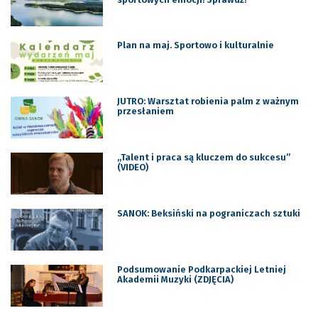
Plan na maj. Sportowo i kulturalnie
JUTRO: Warsztat robienia palm z ważnym
przesłaniem
„Talent i praca są kluczem do sukcesu”
(VIDEO)
SANOK: Beksiński na pograniczach sztuki
Podsumowanie Podkarpackiej Letniej
Akademii Muzyki (ZDJĘCIA)