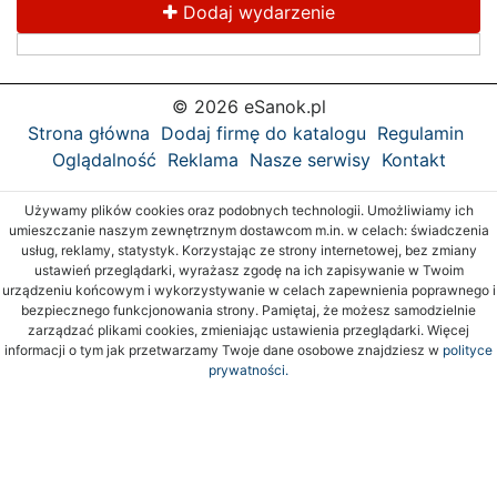
Dodaj wydarzenie
© 2026 eSanok.pl
Strona główna
Dodaj firmę do katalogu
Regulamin
Oglądalność
Reklama
Nasze serwisy
Kontakt
Używamy plików cookies oraz podobnych technologii. Umożliwiamy ich
umieszczanie naszym zewnętrznym dostawcom m.in. w celach: świadczenia
usług, reklamy, statystyk. Korzystając ze strony internetowej, bez zmiany
ustawień przeglądarki, wyrażasz zgodę na ich zapisywanie w Twoim
urządzeniu końcowym i wykorzystywanie w celach zapewnienia poprawnego i
bezpiecznego funkcjonowania strony. Pamiętaj, że możesz samodzielnie
zarządzać plikami cookies, zmieniając ustawienia przeglądarki. Więcej
informacji o tym jak przetwarzamy Twoje dane osobowe znajdziesz w
polityce
prywatności.