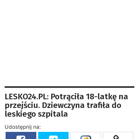
LESKO24.PL: Potrąciła 18-latkę na
przejściu. Dziewczyna trafiła do
leskiego szpitala
Udostępnij na: