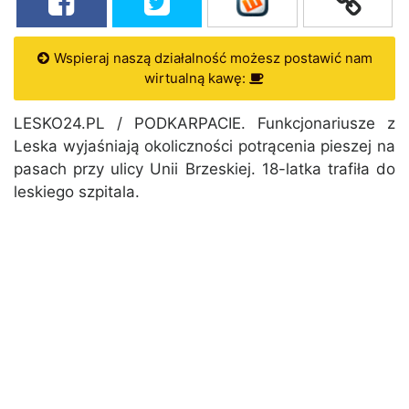
Wspieraj naszą działalność możesz postawić nam
wirtualną kawę:
LESKO24.PL / PODKARPACIE. Funkcjonariusze z
Leska wyjaśniają okoliczności potrącenia pieszej na
pasach przy ulicy Unii Brzeskiej. 18-latka trafiła do
leskiego szpitala.