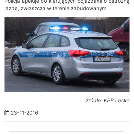
Policja apeluje do kierujących pojazdami o ostrożną
jazdę, zwłaszcza w terenie zabudowanym.
źródło: KPP Lesko
23-11-2016