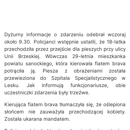
Dyżurny informacje o zdarzeniu odebrał wczoraj
około 9.30. Policjanci wstępnie ustalili, że 18-latka
przechodziła przez przejście dla pieszych przy ulicy
Unii Brzeskiej. Wówczas 29-letnia mieszkanka
powiatu sanockiego, która kierowała fiatem brava
potrąciła ją. Piesza z obrażeniami została
przewieziona do Szpitala Specjalistycznego w
Lesku. Jak informują funkcjonariusze, obie
uczestniczki zdarzenia były trzeźwe.
Kierująca fiatem brava tłumaczyła się, że oślepiona
słońcem nie zauważyła przechodzącej kobiety.
Została ukarana mandatem.