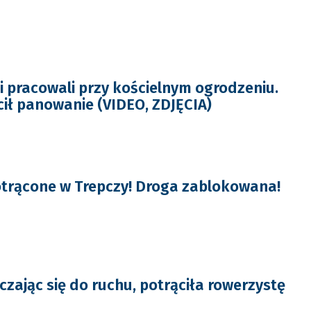
pracowali przy kościelnym ogrodzeniu.
cił panowanie (VIDEO, ZDJĘCIA)
trącone w Trepczy! Droga zablokowana!
zając się do ruchu, potrąciła rowerzystę