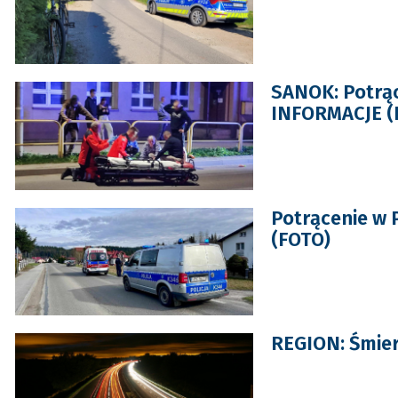
SANOK: Potrąc
INFORMACJE (
Potrącenie w 
(FOTO)
REGION: Śmier