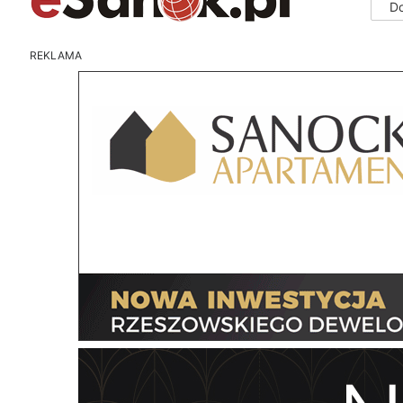
D
REKLAMA