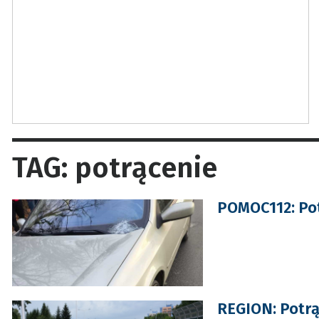
TAG: potrącenie
POMOC112: Pot
REGION: Potrą