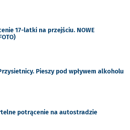
enie 17-latki na przejściu. NOWE
FOTO)
Przysietnicy. Pieszy pod wpływem alkoholu
telne potrącenie na autostradzie