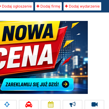
Dodaj ogłoszenie
Dodaj firmę
Dodaj wydarzenie