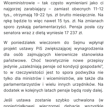
Wiceministrowie – tak często wymieniani jako ci
najgorzej zarabiający – zamiast obecnych 11-12
tys., otrzymają 19-22 tys. zł brutto miesięcznie. Na
rękę będzie to więc nawet 15 tys. zł. Na zmianach
sporo zyskają parlamentarzyści. Pensja posła czy
senatora wraz z dietą wyniesie 17 237 zł.
W poniedziałek wieczorem do Sejmu wpłynął
projekt ustawy PiS zwiększającej wynagrodzenia
dla osób zajmujących kierownicze stanowiska
państwowe. Choć teoretycznie nowe przepisy
jedynie „uzależniają pensje od kondycji gospodarki”,
to w rzeczywistości jest to spora podwyżka nie
tylko dla ministrów i wiceministrów, ale także dla
parlamentarzystów i wielu innych urzędników. Na
dodatek w kolejnych latach pensje będą rosły dalej.
Jeśli ustawa zostanie szybko uchwalona (w
poniedziałkowej wieczornej debacie wszystkie