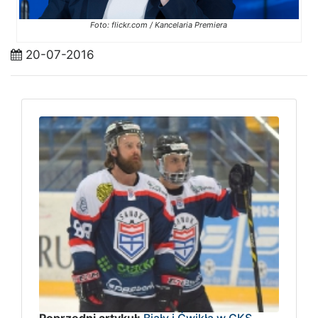
Foto: flickr.com / Kancelaria Premiera
20-07-2016
Poprzedni artykuł:
Biały i Ćwikła w GKS