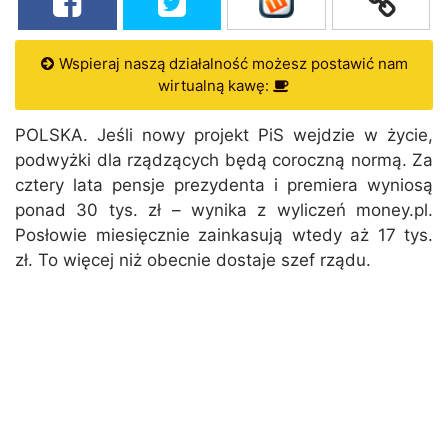
Wspieraj naszą działalność możesz postawić nam
wirtualną kawę:
POLSKA. Jeśli nowy projekt PiS wejdzie w życie,
podwyżki dla rządzących będą coroczną normą. Za
cztery lata pensje prezydenta i premiera wyniosą
ponad 30 tys. zł – wynika z wyliczeń money.pl.
Posłowie miesięcznie zainkasują wtedy aż 17 tys.
zł. To więcej niż obecnie dostaje szef rządu.