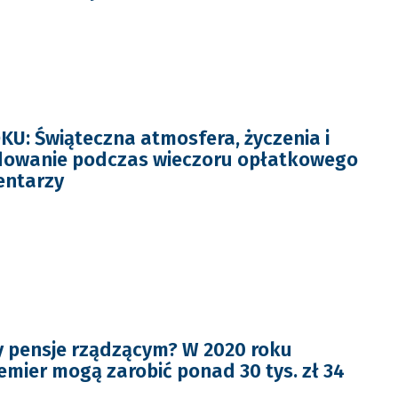
: Świąteczna atmosfera, życzenia i
dowanie podczas wieczoru opłatkowego
entarzy
 pensje rządzącym? W 2020 roku
emier mogą zarobić ponad 30 tys. zł 34