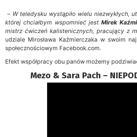
–
W teledysku wystąpiło wielu niezwykłych, ut
której chciałbym wspomnieć jest
Mirek Kaźmi
mistrz ćwiczeń kalistenicznych, pracujący z m
udziale Mirosława Kaźmierczaka w swoim na
społecznościowym Facebook.com.
Efekt współpracy obu panów możemy podziwiać 
Mezo & Sara Pach – NIEPOD