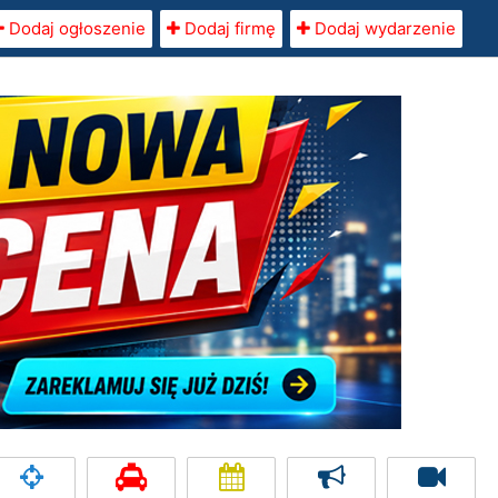
Dodaj ogłoszenie
Dodaj firmę
Dodaj wydarzenie