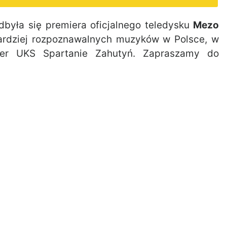
yła się premiera oficjalnego teledysku
Mezo
jbardziej rozpoznawalnych muzyków w Polsce, w
ner UKS Spartanie Zahutyń. Zapraszamy do