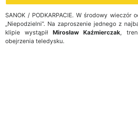
SANOK / PODKARPACIE. W środowy wieczór odb
„Niepodzielni”. Na zaproszenie jednego z na
klipie wystąpił
Mirosław Kaźmierczak
, tre
obejrzenia teledysku.