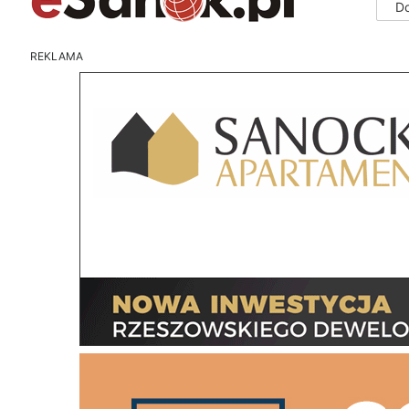
D
REKLAMA