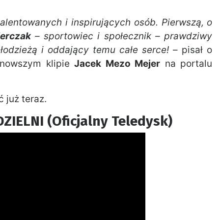
alentowanych i inspirujących osób. Pierwszą, o
erczak
– sportowiec i społecznik – prawdziwy
łodzieżą i oddający temu całe serce!
– pisał o
jnowszym klipie
Jacek Mezo Mejer
na portalu
już teraz.
ZIELNI (Oficjalny Teledysk)