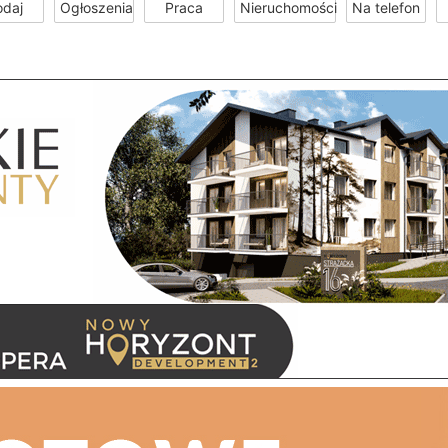
odaj
Ogłoszenia
Praca
Nieruchomości
Na telefon