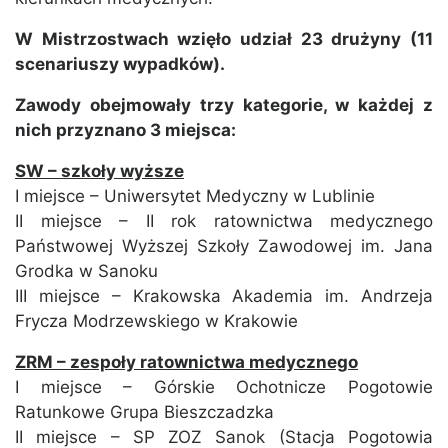
W Mistrzostwach wzięło udział 23 drużyny (11
scenariuszy wypadków).
Zawody obejmowały trzy kategorie, w każdej z
nich przyznano 3 miejsca:
SW – szkoły wyższe
I miejsce – Uniwersytet Medyczny w Lublinie
II miejsce – II rok ratownictwa medycznego
Państwowej Wyższej Szkoły Zawodowej im. Jana
Grodka w Sanoku
III miejsce – Krakowska Akademia im. Andrzeja
Frycza Modrzewskiego w Krakowie
ZRM – zespoły ratownictwa medycznego
I miejsce – Górskie Ochotnicze Pogotowie
Ratunkowe Grupa Bieszczadzka
II miejsce – SP ZOZ Sanok (Stacja Pogotowia