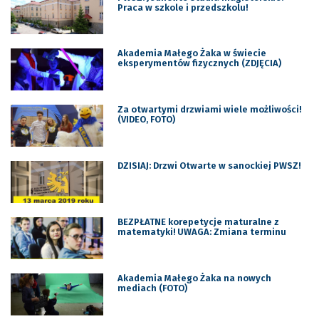
Praca w szkole i przedszkolu!
Akademia Małego Żaka w świecie
eksperymentów fizycznych (ZDJĘCIA)
Za otwartymi drzwiami wiele możliwości!
(VIDEO, FOTO)
DZISIAJ: Drzwi Otwarte w sanockiej PWSZ!
BEZPŁATNE korepetycje maturalne z
matematyki! UWAGA: Zmiana terminu
Akademia Małego Żaka na nowych
mediach (FOTO)