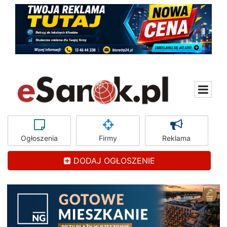
Ogłoszenia
Firmy
Reklama
DODAJ OGŁOSZENIE