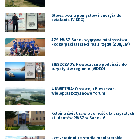
Głowa pełna pomysłów i energia do
działania (VIDEO)
AZS PWSZ Sanok wygrywa mistrzostwa
Podkarpacia! Trzeci raz z rzędu (ZDJĘCIA)
BIESZCZADY: Nowoczesne podejście do
turystyki w regionie (VIDEO)
4 KWIETNIA: O rozwoju Bieszczad.
Wielopłaszczyznowe forum
Kolejna świetna wiadomość dla przyszłych
studentów PWSZ w Sanoku!
PWSZ: Jednolite studia magisterskie!