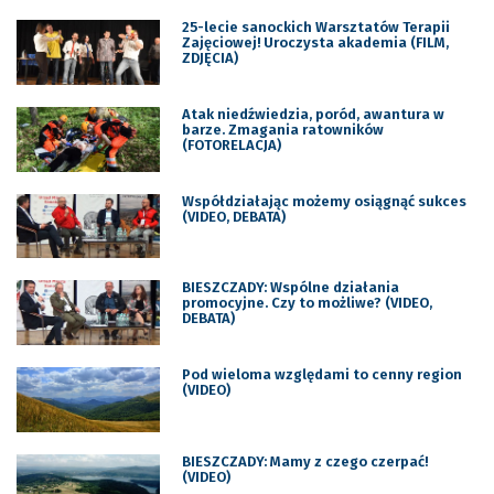
25-lecie sanockich Warsztatów Terapii
Zajęciowej! Uroczysta akademia (FILM,
ZDJĘCIA)
Atak niedźwiedzia, poród, awantura w
barze. Zmagania ratowników
(FOTORELACJA)
Współdziałając możemy osiągnąć sukces
(VIDEO, DEBATA)
BIESZCZADY: Wspólne działania
promocyjne. Czy to możliwe? (VIDEO,
DEBATA)
Pod wieloma względami to cenny region
(VIDEO)
BIESZCZADY: Mamy z czego czerpać!
(VIDEO)