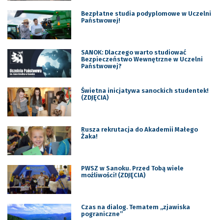
Bezpłatne studia podyplomowe w Uczelni
Państwowej!
SANOK: Dlaczego warto studiować
Bezpieczeństwo Wewnętrzne w Uczelni
Państwowej?
Świetna inicjatywa sanockich studentek!
(ZDJĘCIA)
Rusza rekrutacja do Akademii Małego
Żaka!
PWSZ w Sanoku. Przed Tobą wiele
możliwości! (ZDJĘCIA)
Czas na dialog. Tematem „zjawiska
pograniczne”