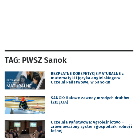
TAG: PWSZ Sanok
BEZPŁATNE KOREPETYCJE MATURALNE z
matematyki i języka angielskiego w
Uczelni Państwowej w Sanoku!
SANOK: Halowe zawody młodych druhów
(ZDJĘCIA)
Uczelnia Państwowa: Agroleśnictwo –
zrównoważony system gospodarki rolnej i
leśnej