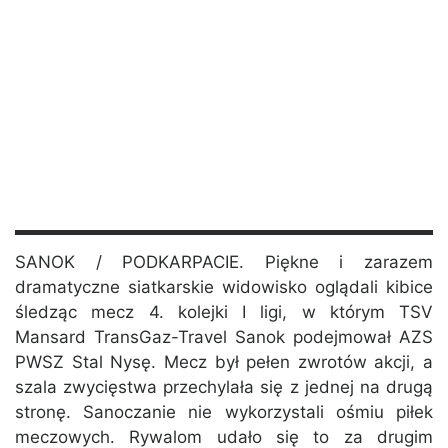
SANOK / PODKARPACIE. Piękne i zarazem
dramatyczne siatkarskie widowisko oglądali kibice
śledząc mecz 4. kolejki I ligi, w którym TSV
Mansard TransGaz-Travel Sanok podejmował AZS
PWSZ Stal Nysę. Mecz był pełen zwrotów akcji, a
szala zwycięstwa przechylała się z jednej na drugą
stronę. Sanoczanie nie wykorzystali ośmiu piłek
meczowych. Rywalom udało się to za drugim