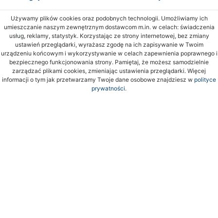
Używamy plików cookies oraz podobnych technologii. Umożliwiamy ich
umieszczanie naszym zewnętrznym dostawcom m.in. w celach: świadczenia
usług, reklamy, statystyk. Korzystając ze strony internetowej, bez zmiany
ustawień przeglądarki, wyrażasz zgodę na ich zapisywanie w Twoim
urządzeniu końcowym i wykorzystywanie w celach zapewnienia poprawnego i
bezpiecznego funkcjonowania strony. Pamiętaj, że możesz samodzielnie
zarządzać plikami cookies, zmieniając ustawienia przeglądarki. Więcej
informacji o tym jak przetwarzamy Twoje dane osobowe znajdziesz w
polityce
prywatności.