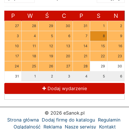
P
W
Ś
C
P
S
N
27
28
29
30
31
1
2
3
4
5
6
7
8
9
10
11
12
13
14
15
16
17
18
19
20
21
22
23
24
25
26
27
28
29
30
31
1
2
3
4
5
6
Dodaj wydarzenie
© 2026 eSanok.pl
Strona główna
Dodaj firmę do katalogu
Regulamin
Oglądalność
Reklama
Nasze serwisy
Kontakt