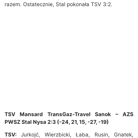
razem. Ostatecznie, Stal pokonała TSV 3:2.
TSV Mansard TransGaz-Travel Sanok – AZS
PWSZ Stal Nysa 2:3 (-24, 21, 15, -27, -19)
TSV:
Jurkojć, Wierzbicki, Łaba, Rusin, Gnatek,