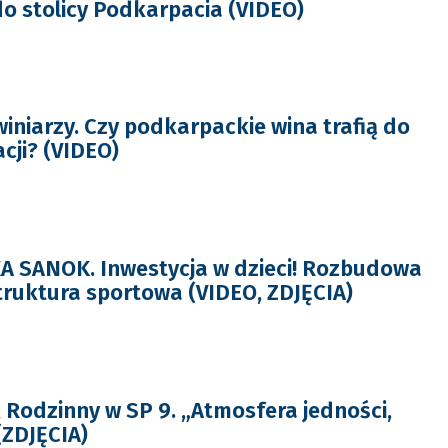
do stolicy Podkarpacia (VIDEO)
iniarzy. Czy podkarpackie wina trafią do
cji? (VIDEO)
A SANOK. Inwestycja w dzieci! Rozbudowa
struktura sportowa (VIDEO, ZDJĘCIA)
 Rodzinny w SP 9. „Atmosfera jedności,
(ZDJĘCIA)