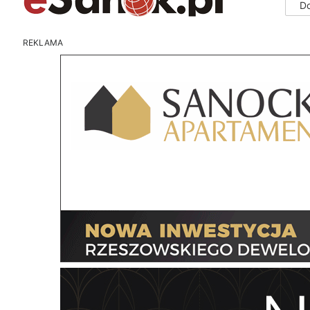
D
REKLAMA