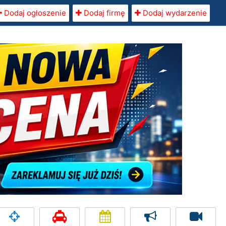
Dodaj ogłoszenie
Dodaj firmę
Dodaj wydarzenie