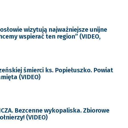
osłowie wizytują najważniejsze unijne
Chcemy wspierać ten region” (VIDEO,
eńskiej śmierci ks. Popiełuszko. Powiat
mięta (VIDEO)
ZA. Bezcenne wykopaliska. Zbiorowe
ołnierzy! (VIDEO)