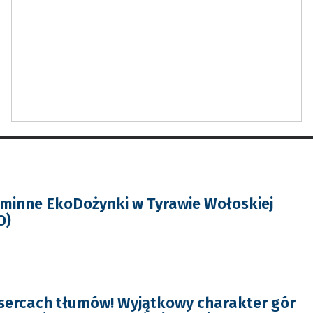
minne EkoDożynki w Tyrawie Wołoskiej
O)
sercach tłumów! Wyjątkowy charakter gór