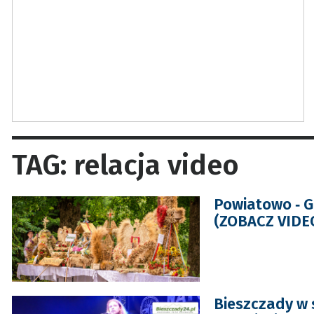
TAG: relacja video
Powiatowo ‑ G
(ZOBACZ VIDE
Bieszczady w 