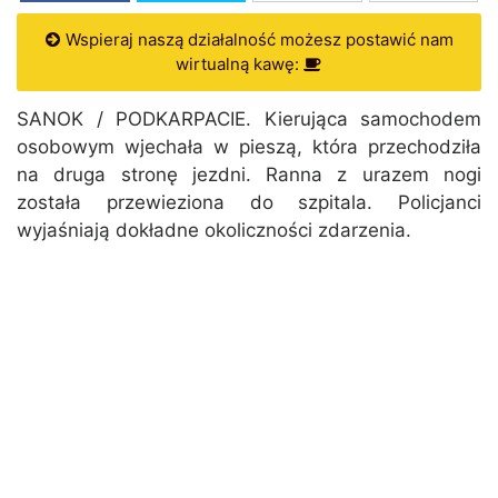
Wspieraj naszą działalność możesz postawić nam
wirtualną kawę:
SANOK / PODKARPACIE. Kierująca samochodem
osobowym wjechała w pieszą, która przechodziła
na druga stronę jezdni. Ranna z urazem nogi
została przewieziona do szpitala. Policjanci
wyjaśniają dokładne okoliczności zdarzenia.