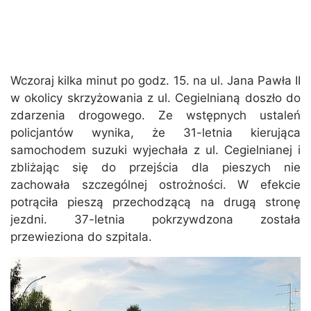
Wczoraj kilka minut po godz. 15. na ul. Jana Pawła II
w okolicy skrzyżowania z ul. Cegielnianą doszło do
zdarzenia drogowego. Ze wstępnych ustaleń
policjantów wynika, że 31-letnia kierująca
samochodem suzuki wyjechała z ul. Cegielnianej i
zbliżając się do przejścia dla pieszych nie
zachowała szczególnej ostrożności. W efekcie
potrąciła pieszą przechodzącą na drugą stronę
jezdni. 37-letnia pokrzywdzona została
przewieziona do szpitala.