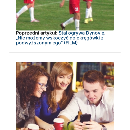
Poprzedni artykuł:
Stal ogrywa Dynovię.
„Nie możemy wskoczyć do okręgówki z
podwyższonym ego” (FILM)