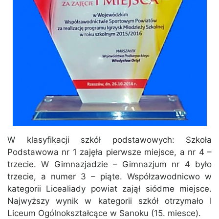
W klasyfikacji szkół podstawowych: Szkoła
Podstawowa nr 1 zajęła pierwsze miejsce, a nr 4 –
trzecie. W Gimnazjadzie – Gimnazjum nr 4 było
trzecie, a numer 3 – piąte. Współzawodnicwo w
kategorii Licealiady powiat zajął siódme miejsce.
Najwyższy wynik w kategorii szkół otrzymało I
Liceum Ogólnokształcące w Sanoku (15. miesce).