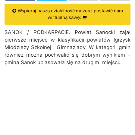
Wspieraj naszą działalność możesz postawić nam
wirtualną kawę:
SANOK / PODKARPACIE. Powiat Sanocki zajął
pierwsze miejsce w klasyfikacji powiatów Igrzysk
Młodzieży Szkolnej i Gimnazjady. W kategorii gmin
również można pochwalić się dobrym wynikiem –
gmina Sanok uplasowała się na drugim miejscu.