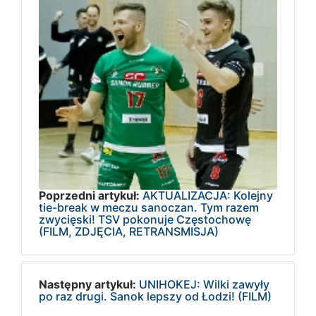
Poprzedni artykuł:
AKTUALIZACJA: Kolejny
tie-break w meczu sanoczan. Tym razem
zwycięski! TSV pokonuje Częstochowę
(FILM, ZDJĘCIA, RETRANSMISJA)
Następny artykuł:
UNIHOKEJ: Wilki zawyły
po raz drugi. Sanok lepszy od Łodzi! (FILM)