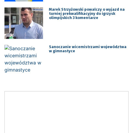
Marek Strzyżowski powalczy o wyjazd na
turniej prekwalifikacyjny do igrzysk
olimpijskich 3 komentarze
Sanoczanie wicemistrzami województwa
w gimnastyce