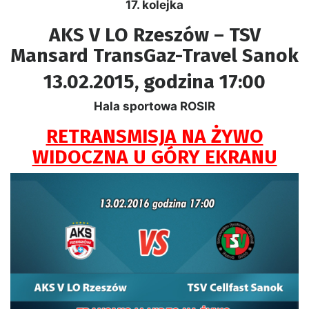
17. kolejka
AKS V LO Rzeszów – TSV
Mansard TransGaz-Travel Sanok
13
.02.2015, godzina 17:00
Hala sportowa ROSIR
RETRANSMISJA NA ŻYWO
WIDOCZNA U GÓRY EKRANU