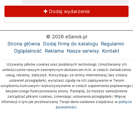
Dodaj wydarzenie
© 2026 eSanok.pl
Strona główna
Dodaj firmę do katalogu
Regulamin
Oglądalność
Reklama
Nasze serwisy
Kontakt
Używamy plików cookies oraz podobnych technologii. Umożliwiamy ich
umieszczanie naszym zewnętrznym dostawcom m.in. w celach: świadczenia
usług, reklamy, statystyk. Korzystając ze strony internetowej, bez zmiany
ustawień przeglądarki, wyrażasz zgodę na ich zapisywanie w Twoim
urządzeniu końcowym i wykorzystywanie w celach zapewnienia poprawnego i
bezpiecznego funkcjonowania strony. Pamiętaj, że możesz samodzielnie
zarządzać plikami cookies, zmieniając ustawienia przeglądarki. Więcej
informacji o tym jak przetwarzamy Twoje dane osobowe znajdziesz w
polityce
prywatności.