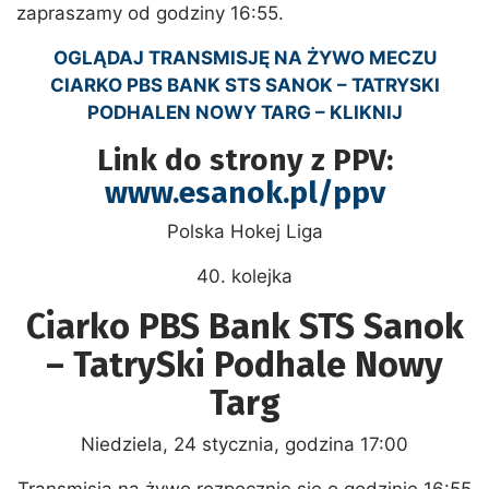
zapraszamy od godziny 16:55.
OGLĄDAJ TRANSMISJĘ NA ŻYWO MECZU
CIARKO PBS BANK STS SANOK – TATRYSKI
PODHALEN NOWY TARG – KLIKNIJ
Link do strony z PPV:
www.esanok.pl/ppv
Polska Hokej Liga
40. kolejka
Ciarko PBS Bank STS Sanok
– TatrySki Podhale Nowy
Targ
Niedziela, 24 stycznia, godzina 17:00