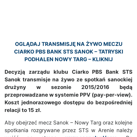
OGLĄDAJ TRANSMISJĘ NA ŻYWO MECZU
CIARKO PBS BANK STS SANOK – TATRYSKI
PODHALEN NOWY TARG – KLIKNIJ
Decyzją zarządu klubu Ciarko PBS Bank STS
Sanok transmisje na żywo ze spotkań sanockiej
drużyny w sezonie 2015/2016 będą
przeprowadzane w systemie PPV (pay-per-view).
Koszt jednorazowego dostępu do bezpośredniej
relacji to 15 zł.
Aby obejrzeć mecz Sanok – Nowy Targ oraz kolejne
spotkania rozgrywane przez STS w Arenie należy