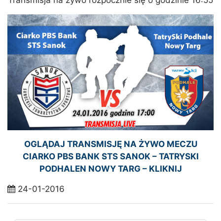
Transmisja na żywo rozpocznie się o godzinie 16:55
OGLĄDAJ TRANSMISJĘ NA ŻYWO MECZU
CIARKO PBS BANK STS SANOK – TATRYSKI
PODHALEN NOWY TARG – KLIKNIJ
24-01-2016