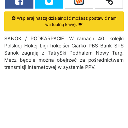
Wspieraj naszą działalność możesz postawić nam
wirtualną kawę:
SANOK / PODKARPACIE. W ramach 40. kolejki
Polskiej Hokej Ligi hokeiści Ciarko PBS Bank STS
Sanok zagrają z TatrySki Podhalem Nowy Targ.
Mecz będzie można obejrzeć za pośrednictwem
transmisji internetowej w systemie PPV.