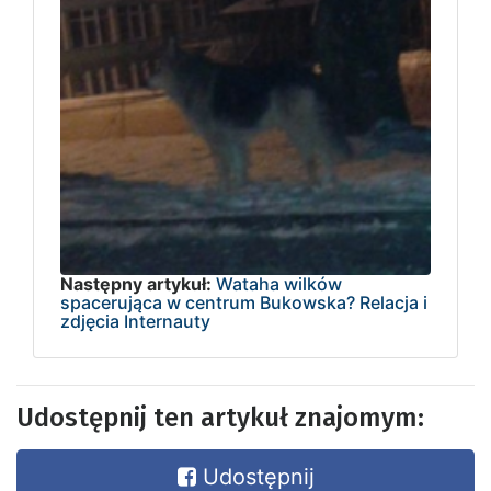
Następny artykuł:
Wataha wilków
spacerująca w centrum Bukowska? Relacja i
zdjęcia Internauty
Udostępnij ten artykuł znajomym:
Udostępnij