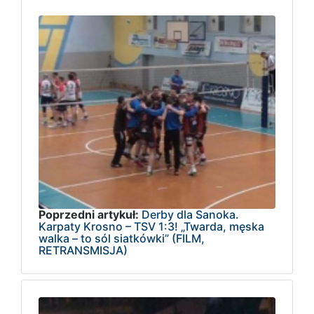
Poprzedni artykuł:
Derby dla Sanoka.
Karpaty Krosno – TSV 1:3! „Twarda, męska
walka – to sól siatkówki” (FILM,
RETRANSMISJA)