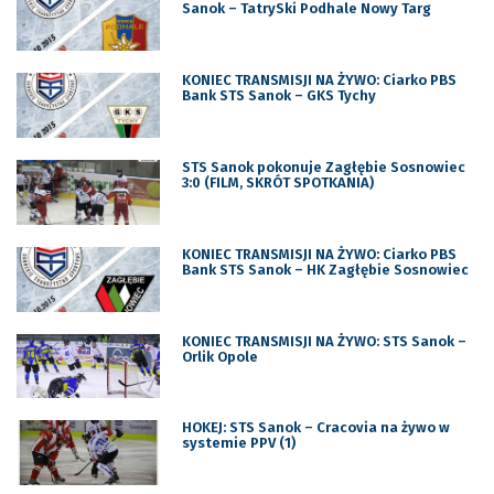
Sanok – TatrySki Podhale Nowy Targ
KONIEC TRANSMISJI NA ŻYWO: Ciarko PBS
Bank STS Sanok – GKS Tychy
STS Sanok pokonuje Zagłębie Sosnowiec
3:0 (FILM, SKRÓT SPOTKANIA)
KONIEC TRANSMISJI NA ŻYWO: Ciarko PBS
Bank STS Sanok – HK Zagłębie Sosnowiec
KONIEC TRANSMISJI NA ŻYWO: STS Sanok –
Orlik Opole
HOKEJ: STS Sanok – Cracovia na żywo w
systemie PPV (1)