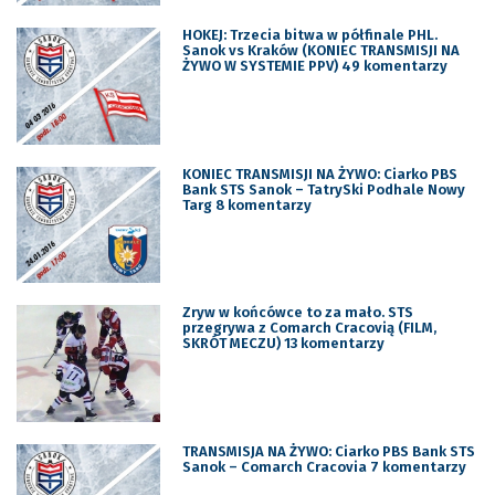
HOKEJ: Trzecia bitwa w półfinale PHL.
Sanok vs Kraków (KONIEC TRANSMISJI NA
ŻYWO W SYSTEMIE PPV) 49 komentarzy
KONIEC TRANSMISJI NA ŻYWO: Ciarko PBS
Bank STS Sanok – TatrySki Podhale Nowy
Targ 8 komentarzy
Zryw w końcówce to za mało. STS
przegrywa z Comarch Cracovią (FILM,
SKRÓT MECZU) 13 komentarzy
TRANSMISJA NA ŻYWO: Ciarko PBS Bank STS
Sanok – Comarch Cracovia 7 komentarzy