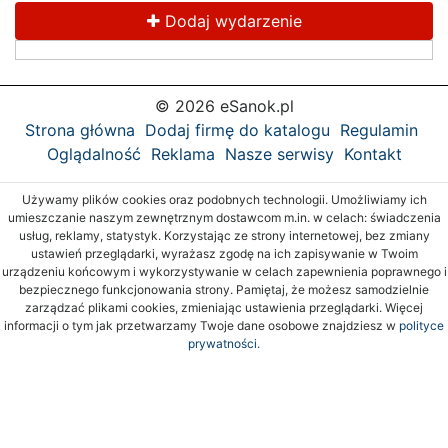
Dodaj wydarzenie
© 2026 eSanok.pl
Strona główna
Dodaj firmę do katalogu
Regulamin
Oglądalność
Reklama
Nasze serwisy
Kontakt
Używamy plików cookies oraz podobnych technologii. Umożliwiamy ich
umieszczanie naszym zewnętrznym dostawcom m.in. w celach: świadczenia
usług, reklamy, statystyk. Korzystając ze strony internetowej, bez zmiany
ustawień przeglądarki, wyrażasz zgodę na ich zapisywanie w Twoim
urządzeniu końcowym i wykorzystywanie w celach zapewnienia poprawnego i
bezpiecznego funkcjonowania strony. Pamiętaj, że możesz samodzielnie
zarządzać plikami cookies, zmieniając ustawienia przeglądarki. Więcej
informacji o tym jak przetwarzamy Twoje dane osobowe znajdziesz w
polityce
prywatności.