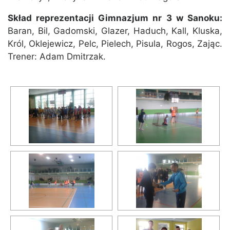
Skład reprezentacji Gimnazjum nr 3 w Sanoku:
Baran, Bil, Gadomski, Glazer, Haduch, Kall, Kluska,
Król, Oklejewicz, Pelc, Pielech, Pisula, Rogos, Zając.
Trener: Adam Dmitrzak.