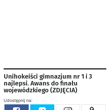
Unihokeiści gimnazjum nr 1 i 3
najlepsi. Awans do finału
wojewódzkiego (ZDJĘCIA)
Udostępnij na: