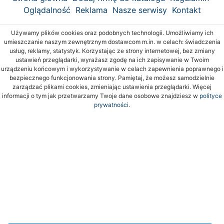
Oglądalność
Reklama
Nasze serwisy
Kontakt
Używamy plików cookies oraz podobnych technologii. Umożliwiamy ich
umieszczanie naszym zewnętrznym dostawcom m.in. w celach: świadczenia
usług, reklamy, statystyk. Korzystając ze strony internetowej, bez zmiany
ustawień przeglądarki, wyrażasz zgodę na ich zapisywanie w Twoim
urządzeniu końcowym i wykorzystywanie w celach zapewnienia poprawnego i
bezpiecznego funkcjonowania strony. Pamiętaj, że możesz samodzielnie
zarządzać plikami cookies, zmieniając ustawienia przeglądarki. Więcej
informacji o tym jak przetwarzamy Twoje dane osobowe znajdziesz w
polityce
prywatności.