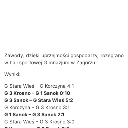
Zawody, dzięki uprzejmości gospodarzy, rozegrano
w hali sportowej Gimnazjum w Zagórzu.
Wyniki:
G Stara Wieś – G Korczyna 4:1
G 3 Krosno – G 1 Sanok 0:10
G 3 Sanok – G Stara Wieś 5:2
G Korczyna – G 3 Krosno 3:1
G 1 Sanok – G 3 Sanok 2:1
G Stara Wieś – G 3 Krosno 3:0