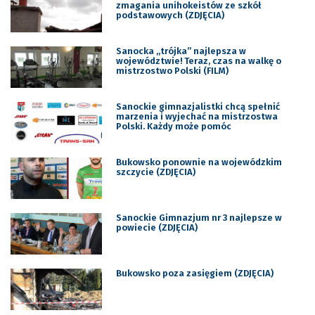
zmagania unihokeistów ze szkół
podstawowych (ZDJĘCIA)
Sanocka „trójka” najlepsza w
województwie! Teraz, czas na walkę o
mistrzostwo Polski (FILM)
Sanockie gimnazjalistki chcą spełnić
marzenia i wyjechać na mistrzostwa
Polski. Każdy może pomóc
Bukowsko ponownie na wojewódzkim
szczycie (ZDJĘCIA)
Sanockie Gimnazjum nr 3 najlepsze w
powiecie (ZDJĘCIA)
Bukowsko poza zasięgiem (ZDJĘCIA)