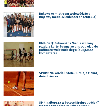
Bukowsko mistrzem województwa!
Brązowy medal Niebieszczan (ZDJĘCIA)
UNIHOKEJ: Bukowsko i Niebieszczany
rozdają karty. Pewny awans obu ekip do
półfinału wojewódzkiego (ZDJĘCIA) 2
komentarze
SPORT: Na korcie i stole. Turnieje z okazji
dnia dziecka
SP 4 najlepsza w Polsce! Srebro „trójek”.
Jeszcze raz nasze szkoły pokazały