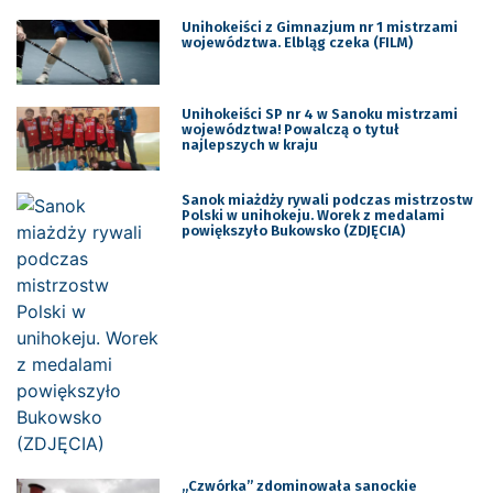
Unihokeiści z Gimnazjum nr 1 mistrzami
województwa. Elbląg czeka (FILM)
Unihokeiści SP nr 4 w Sanoku mistrzami
województwa! Powalczą o tytuł
najlepszych w kraju
Sanok miażdży rywali podczas mistrzostw
Polski w unihokeju. Worek z medalami
powiększyło Bukowsko (ZDJĘCIA)
„Czwórka” zdominowała sanockie