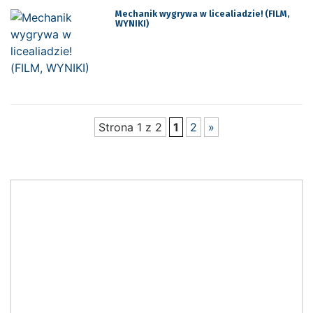
Mechanik wygrywa w licealiadzie! (FILM,
WYNIKI)
Strona 1 z 2
1
2
»