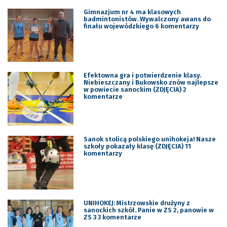
Gimnazjum nr 4 ma klasowych
badmintonistów. Wywalczony awans do
finału wojewódzkiego 6 komentarzy
Efektowna gra i potwierdzenie klasy.
Niebieszczany i Bukowsko znów najlepsze
w powiecie sanockim (ZDJĘCIA) 2
komentarze
Sanok stolicą polskiego unihokeja! Nasze
szkoły pokazały klasę (ZDJĘCIA) 11
komentarzy
UNIHOKEJ: Mistrzowskie drużyny z
sanockich szkół. Panie w ZS 2, panowie w
ZS 3 3 komentarze