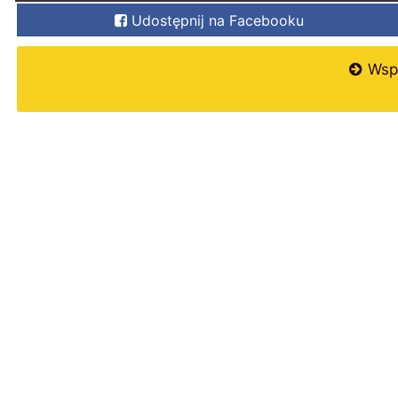
Udostępnij na Facebooku
Wspi