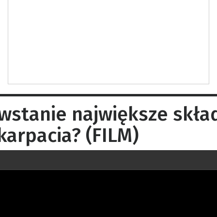
wstanie największe skła
karpacia? (FILM)