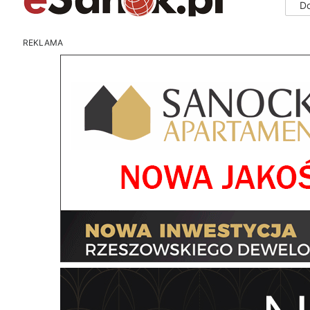
D
REKLAMA