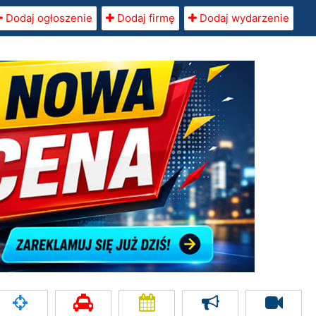
Dodaj ogłoszenie
Dodaj firmę
Dodaj wydarzenie