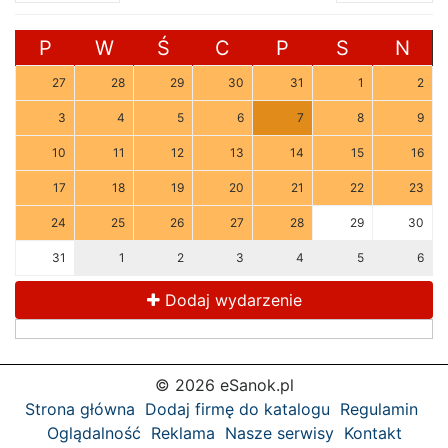
P
W
Ś
C
P
S
N
27
28
29
30
31
1
2
3
4
5
6
7
8
9
10
11
12
13
14
15
16
17
18
19
20
21
22
23
24
25
26
27
28
29
30
31
1
2
3
4
5
6
Dodaj wydarzenie
© 2026 eSanok.pl
Strona główna
Dodaj firmę do katalogu
Regulamin
Oglądalność
Reklama
Nasze serwisy
Kontakt