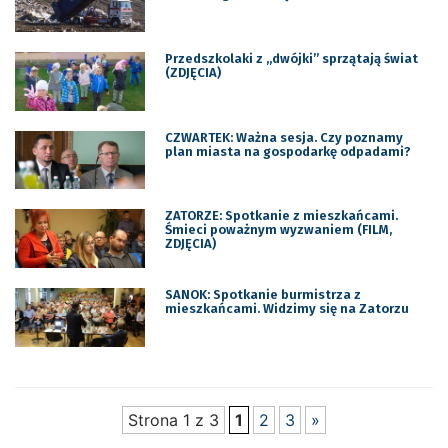
Przedszkolaki z „dwójki” sprzątają świat
(ZDJĘCIA)
CZWARTEK: Ważna sesja. Czy poznamy
plan miasta na gospodarkę odpadami?
ZATORZE: Spotkanie z mieszkańcami.
Śmieci poważnym wyzwaniem (FILM,
ZDJĘCIA)
SANOK: Spotkanie burmistrza z
mieszkańcami. Widzimy się na Zatorzu
Strona 1 z 3
1
2
3
»