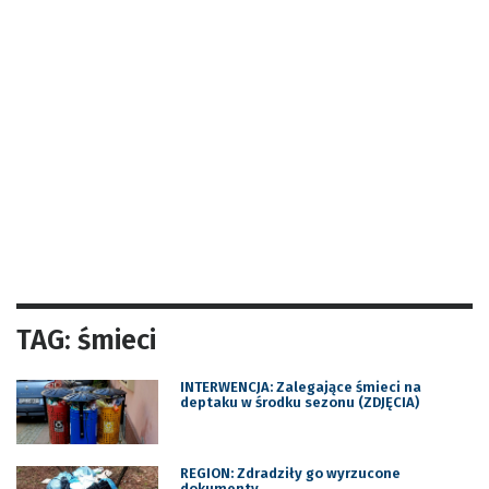
TAG: śmieci
INTERWENCJA: Zalegające śmieci na
deptaku w środku sezonu (ZDJĘCIA)
REGION: Zdradziły go wyrzucone
dokumenty