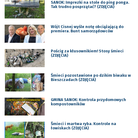
SANOK: Imprezki na stole do ping ponga.
Tak trudno posprzątać? (ZDJĘCIA)
Wójt Cisnej wyśle notę obciążającą do
premiera. Bunt samorządowców
Pościg za kłusownikiem! Stosy śmieci
(ZDJĘCIA)
Śmieci pozostawione po dzikim biwaku w
Bieszczadach (ZDJĘCIA)
GMINA SANOK: Kontrola przydomowych
kompostowników
Śmieci i martwa ryba. Kontrole na
łowiskach (ZDJĘCIA)