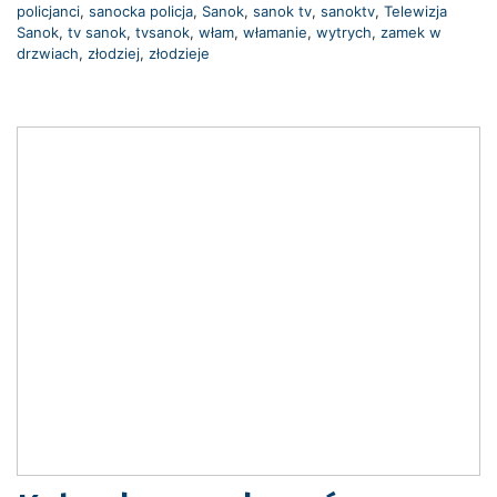
policjanci
,
sanocka policja
,
Sanok
,
sanok tv
,
sanoktv
,
Telewizja
Sanok
,
tv sanok
,
tvsanok
,
włam
,
włamanie
,
wytrych
,
zamek w
drzwiach
,
złodziej
,
złodzieje