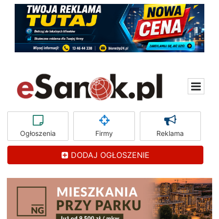
Ogłoszenia
Firmy
Reklama
DODAJ OGŁOSZENIE