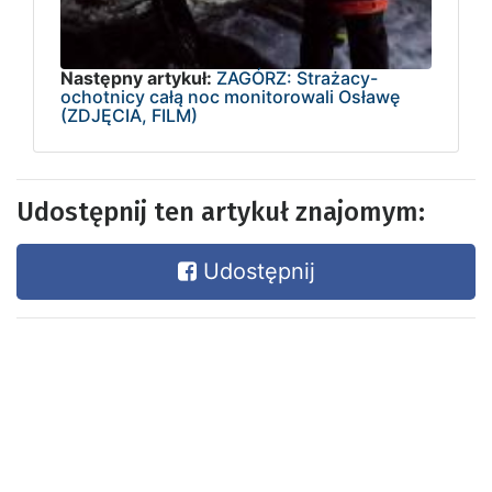
Następny artykuł:
ZAGÓRZ: Strażacy-
ochotnicy całą noc monitorowali Osławę
(ZDJĘCIA, FILM)
Udostępnij ten artykuł znajomym:
Udostępnij