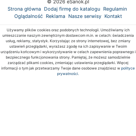
© 2026 eSanok.pl
Strona główna
Dodaj firmę do katalogu
Regulamin
Oglądalność
Reklama
Nasze serwisy
Kontakt
Używamy plików cookies oraz podobnych technologii. Umożliwiamy ich
umieszczanie naszym zewnętrznym dostawcom m.in. w celach: świadczenia
usług, reklamy, statystyk. Korzystając ze strony internetowej, bez zmiany
ustawień przeglądarki, wyrażasz zgodę na ich zapisywanie w Twoim
urządzeniu końcowym i wykorzystywanie w celach zapewnienia poprawnego i
bezpiecznego funkcjonowania strony. Pamiętaj, że możesz samodzielnie
zarządzać plikami cookies, zmieniając ustawienia przeglądarki. Więcej
informacji o tym jak przetwarzamy Twoje dane osobowe znajdziesz w
polityce
prywatności.