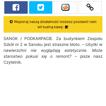
Wspieraj naszą działalność możesz postawić nam
wirtualną kawę:
SANOK / PODKARPACIE. Za budynkiem Zespołu
Szkół nr 2 w Sanoku jest straszne błoto. –
Ubytki w
nawierzchni nie wyglądają estetycznie. Może
starostwo pokusi się o remont?
– pisze nasz
Czytelnik.