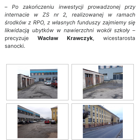
–
Po zakończeniu inwestycji prowadzonej przy
internacie w ZS nr 2, realizowanej w ramach
środków z RPO, z własnych funduszy zajmiemy się
likwidacją ubytków w nawierzchni wokół szkoły
–
precyzuje
Wacław Krawczyk
, wicestarosta
sanocki.