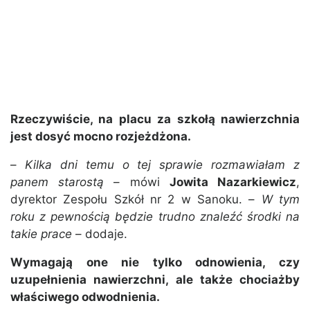
Rzeczywiście, na placu za szkołą nawierzchnia
jest dosyć mocno rozjeżdżona.
–
Kilka dni temu o tej sprawie rozmawiałam z
panem starostą
– mówi
Jowita Nazarkiewicz
,
dyrektor Zespołu Szkół nr 2 w Sanoku. –
W tym
roku z pewnością będzie trudno znaleźć środki na
takie prace
– dodaje.
Wymagają one nie tylko odnowienia, czy
uzupełnienia nawierzchni, ale także chociażby
właściwego odwodnienia.