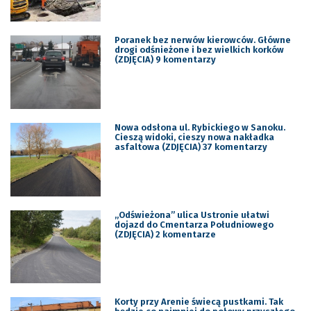
Poranek bez nerwów kierowców. Główne
drogi odśnieżone i bez wielkich korków
(ZDJĘCIA) 9 komentarzy
Nowa odsłona ul. Rybickiego w Sanoku.
Cieszą widoki, cieszy nowa nakładka
asfaltowa (ZDJĘCIA) 37 komentarzy
„Odświeżona” ulica Ustronie ułatwi
dojazd do Cmentarza Południowego
(ZDJĘCIA) 2 komentarze
Korty przy Arenie świecą pustkami. Tak