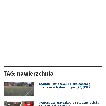
TAG: nawierzchnia
SANOK: Powiatowe boiska zostaną
zbadane w trybie pilnym (ZDJĘCIA)
SANOK: Czy przyszkolne sztuczne boiska
trują dzieci? (ZDJĘCIA)