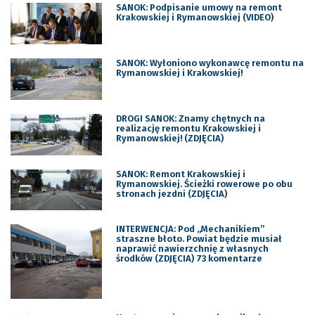
SANOK: Podpisanie umowy na remont
Krakowskiej i Rymanowskiej (VIDEO)
SANOK: Wyłoniono wykonawcę remontu na
Rymanowskiej i Krakowskiej!
DROGI SANOK: Znamy chętnych na
realizację remontu Krakowskiej i
Rymanowskiej! (ZDJĘCIA)
SANOK: Remont Krakowskiej i
Rymanowskiej. Ścieżki rowerowe po obu
stronach jezdni (ZDJĘCIA)
INTERWENCJA: Pod „Mechanikiem”
straszne błoto. Powiat będzie musiał
naprawić nawierzchnię z własnych
środków (ZDJĘCIA) 73 komentarze