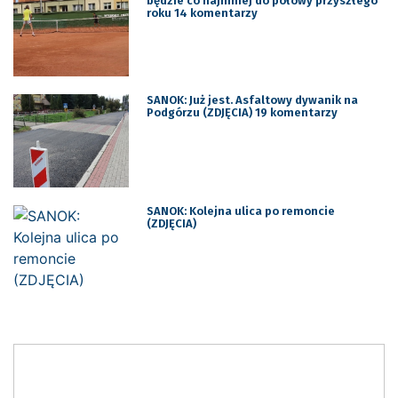
będzie co najmniej do połowy przyszłego
roku 14 komentarzy
SANOK: Już jest. Asfaltowy dywanik na
Podgórzu (ZDJĘCIA) 19 komentarzy
SANOK: Kolejna ulica po remoncie
(ZDJĘCIA)